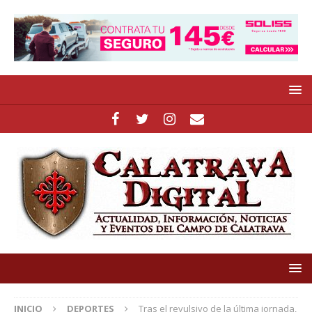
INICIO
DEPORTES
Tras el revulsivo de la última jornada,