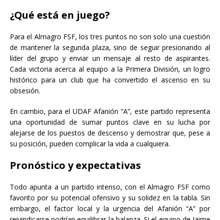
¿Qué está en juego?
Para el Almagro FSF, los tres puntos no son solo una cuestión
de mantener la segunda plaza, sino de seguir presionando al
líder del grupo y enviar un mensaje al resto de aspirantes.
Cada victoria acerca al equipo a la Primera División, un logro
histórico para un club que ha convertido el ascenso en su
obsesión.
En cambio, para el UDAF Afanión “A”, este partido representa
una oportunidad de sumar puntos clave en su lucha por
alejarse de los puestos de descenso y demostrar que, pese a
su posición, pueden complicar la vida a cualquiera.
Pronóstico y expectativas
Todo apunta a un partido intenso, con el Almagro FSF como
favorito por su potencial ofensivo y su solidez en la tabla. Sin
embargo, el factor local y la urgencia del Afanión “A” por
reivindicarse podrían equilibrar la balanza. Si el equipo de Jaime