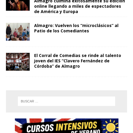
Almagro culmina exitosamente su edición
online llegando a miles de espectadores
de América y Europa
Almagro: Vuelven los “microclásicos” al
Patio de los Comediantes
El Corral de Comedias se rinde al talento
joven del IES “Clavero Fernández de
Córdoba” de Almagro