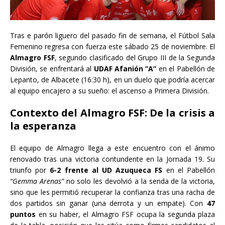
Tras e parón liguero del pasado fin de semana, el Fútbol Sala
Femenino regresa con fuerza este sábado 25 de noviembre. El
Almagro FSF
, segundo clasificado del Grupo III de la Segunda
División, se enfrentará al
UDAF Afanión “A”
en el Pabellón de
Lepanto, de Albacete (16:30 h), en un duelo que podría acercar
al equipo encajero a su sueño: el ascenso a Primera División.
Contexto del Almagro FSF: De la crisis a
la esperanza
El equipo de Almagro llega a este encuentro con el ánimo
renovado tras una victoria contundente en la Jornada 19. Su
triunfo por
6-2 frente al UD Azuqueca FS
en el Pabellón
“Gemma Arenas”
no solo les devolvió a la senda de la victoria,
sino que les permitió recuperar la confianza tras una racha de
dos partidos sin ganar (una derrota y un empate). Con
47
puntos
en su haber, el Almagro FSF ocupa la segunda plaza