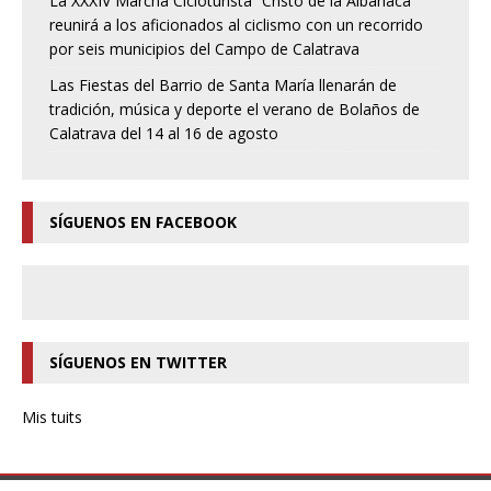
La XXXIV Marcha Cicloturista “Cristo de la Albahaca”
reunirá a los aficionados al ciclismo con un recorrido
por seis municipios del Campo de Calatrava
Las Fiestas del Barrio de Santa María llenarán de
tradición, música y deporte el verano de Bolaños de
Calatrava del 14 al 16 de agosto
SÍGUENOS EN FACEBOOK
SÍGUENOS EN TWITTER
Mis tuits