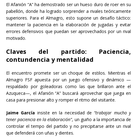
El Afanión “A” ha demostrado ser un hueso duro de roer en su
pabellón, donde ha logrado sorprender a rivales teóricamente
superiores. Para el Almagro, esto supone un desafío táctico:
mantener la paciencia en la elaboración de jugadas y evitar
errores defensivos que puedan ser aprovechados por un rival
motivado.
Claves del partido: Paciencia,
contundencia y mentalidad
El encuentro promete ser un choque de estilos. Mientras el
Almagro FSF apuesta por un juego ofensivo y dinámico —
respaldado por goleadoras como las que brillaron ante el
Azuqueca—, el Afanión “A” buscará aprovechar que juega en
casa para presionar alto y romper el ritmo del visitante.
Jaime García
insiste en la necesidad de
“trabajar mucho y
tener paciencia en la elaboración”
, un guiño a la importancia de
controlar el tempo del partido y no precipitarse ante un rival
que defenderá con uñas y dientes.