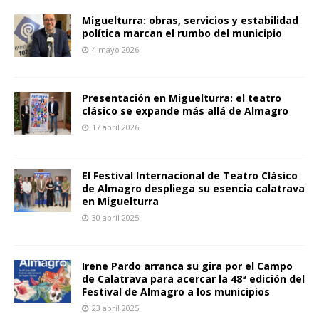
Miguelturra: obras, servicios y estabilidad
política marcan el rumbo del municipio
4 mayo 2026
Presentación en Miguelturra: el teatro
clásico se expande más allá de Almagro
17 abril 2026
El Festival Internacional de Teatro Clásico
de Almagro despliega su esencia calatrava
en Miguelturra
30 abril 2025
Irene Pardo arranca su gira por el Campo
de Calatrava para acercar la 48ª edición del
Festival de Almagro a los municipios
23 abril 2025