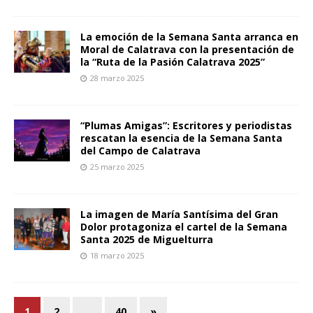
La emoción de la Semana Santa arranca en
Moral de Calatrava con la presentación de
la “Ruta de la Pasión Calatrava 2025”
28 marzo 2025
“Plumas Amigas”: Escritores y periodistas
rescatan la esencia de la Semana Santa
del Campo de Calatrava
25 marzo 2025
La imagen de María Santísima del Gran
Dolor protagoniza el cartel de la Semana
Santa 2025 de Miguelturra
18 marzo 2025
1
2
…
40
»