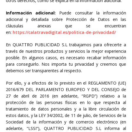
otros derechos, como se explica en la información adicional.
Información adicional:
Puede consultar la información
adicional y detallada sobre Protección de Datos en las
cláusulas anexas que se encuentran
en:
https://calatravadigital.es/politica-de-privacidad/
En QUATTRO PUBLICIDAD S.L trabajamos para ofrecerte a
través de nuestros productos y servicios la mejor experiencia
posible. En algunos casos, es necesario recabar información
para conseguirlo. Nos importa tu privacidad y creemos que
debemos ser transparentes al respecto.
Por ello, y a efectos de lo previsto en el REGLAMENTO (UE)
2016/679 DEL PARLAMENTO EUROPEO Y DEL CONSEJO de
27 de abril de 2016 (en adelante, “RGPD”) relativo a la
protección de las personas físicas en lo que respecta al
tratamiento de datos personales y a la libre circulación de
estos datos, y la LEY 34/2002, de 11 de julio, de Servicios de la
Sociedad de la información y de comercio electrónico (en
adelante, “LSSI”), QUATTRO PUBLICIDAD S.L informa al