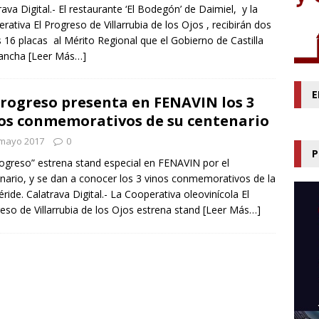
rava Digital.- El restaurante ‘El Bodegón’ de Daimiel, y la
rativa El Progreso de Villarrubia de los Ojos , recibirán dos
s 16 placas al Mérito Regional que el Gobierno de Castilla
ancha
[Leer Más…]
E
Progreso presenta en FENAVIN los 3
os conmemorativos de su centenario
 mayo 2017
0
P
rogreso” estrena stand especial en FENAVIN por el
nario, y se dan a conocer los 3 vinos conmemorativos de la
ride. Calatrava Digital.- La Cooperativa oleovinícola El
eso de Villarrubia de los Ojos estrena stand
[Leer Más…]