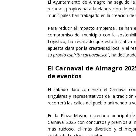
El Ayuntamiento de Almagro ha seguido la m
recursos propios para la elaboración de esta
municipales han trabajado en la creación de l
Para reducir el impacto ambiental, se han
compromiso del municipio con la sostenibili
Logística, ha resaltado que esta iniciativa
apuesta clara por la creatividad local y el 
su propio espíritu carnavalesco”
, ha declarado
El Carnaval de Almagro 202
de eventos
El sábado dará comienzo el Carnaval con
singulares y representativos de la tradición 
recorrerá las calles del pueblo animando a vec
En la Plaza Mayor, escenario principal de 
Carnaval 2025 con concursos y premios al m
más ruidoso, el más divertido y el mejor 
creatividad de los asistentes.