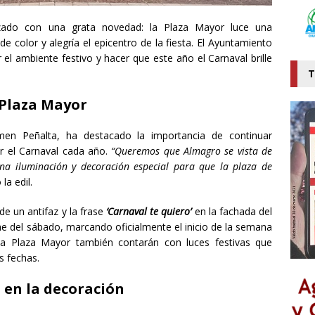
ado con una grata novedad: la Plaza Mayor luce una
e color y alegría el epicentro de la fiesta. El Ayuntamiento
 el ambiente festivo y hacer que este año el Carnaval brille
T
 Plaza Mayor
men Peñalta, ha destacado la importancia de continuar
ar el Carnaval cada año.
“Queremos que Almagro se vista de
na iluminación y decoración especial para que la plaza de
la edil.
de un antifaz y la frase
‘Carnaval te quiero’
en la fachada del
he del sábado, marcando oficialmente el inicio de la semana
 la Plaza Mayor también contarán con luces festivas que
s fechas.
d en la decoración