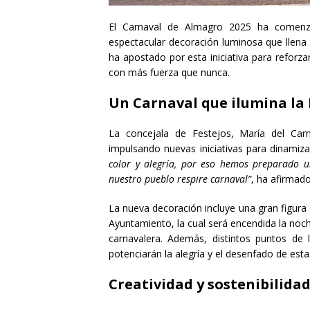
El Carnaval de Almagro 2025 ha comenz
espectacular decoración luminosa que llena d
ha apostado por esta iniciativa para reforzar
con más fuerza que nunca.
Un Carnaval que ilumina la
La concejala de Festejos, María del Car
impulsando nuevas iniciativas para dinamiz
color y alegría, por eso hemos preparado u
nuestro pueblo respire carnaval”
, ha afirmado 
La nueva decoración incluye una gran figura 
Ayuntamiento, la cual será encendida la noc
carnavalera. Además, distintos puntos de
potenciarán la alegría y el desenfado de esta
Creatividad y sostenibilida