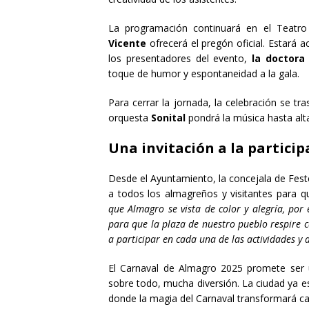
La programación continuará en el Teatro
Vicente
ofrecerá el pregón oficial. Estar
los presentadores del evento,
la doctora
toque de humor y espontaneidad a la gala.
Para cerrar la jornada, la celebración se tra
orquesta
Sonital
pondrá la música hasta alt
Una invitación a la particip
Desde el Ayuntamiento, la concejala de Fes
a todos los almagreños y visitantes para q
que Almagro se vista de color y alegría, po
para que la plaza de nuestro pueblo respire ca
a participar en cada una de las actividades y 
El Carnaval de Almagro 2025 promete ser una
sobre todo, mucha diversión. La ciudad ya est
donde la magia del Carnaval transformará cad