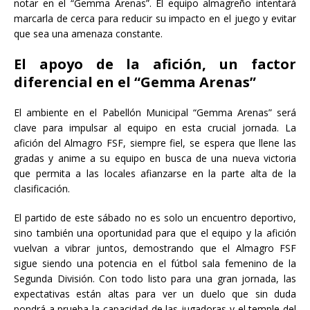
notar en el “Gemma Arenas”. El equipo almagreño intentará
marcarla de cerca para reducir su impacto en el juego y evitar
que sea una amenaza constante.
El apoyo de la afición, un factor
diferencial en el “Gemma Arenas”
El ambiente en el Pabellón Municipal “Gemma Arenas” será
clave para impulsar al equipo en esta crucial jornada. La
afición del Almagro FSF, siempre fiel, se espera que llene las
gradas y anime a su equipo en busca de una nueva victoria
que permita a las locales afianzarse en la parte alta de la
clasificación.
El partido de este sábado no es solo un encuentro deportivo,
sino también una oportunidad para que el equipo y la afición
vuelvan a vibrar juntos, demostrando que el Almagro FSF
sigue siendo una potencia en el fútbol sala femenino de la
Segunda División. Con todo listo para una gran jornada, las
expectativas están altas para ver un duelo que sin duda
pondrá a prueba la capacidad de las jugadoras y el temple del