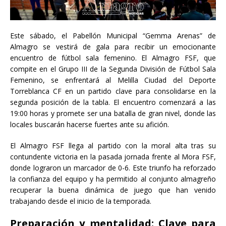
Este sábado, el Pabellón Municipal “Gemma Arenas” de
Almagro se vestirá de gala para recibir un emocionante
encuentro de fútbol sala femenino. El Almagro FSF, que
compite en el Grupo III de la Segunda División de Fútbol Sala
Femenino, se enfrentará al Melilla Ciudad del Deporte
Torreblanca CF en un partido clave para consolidarse en la
segunda posición de la tabla. El encuentro comenzará a las
19:00 horas y promete ser una batalla de gran nivel, donde las
locales buscarán hacerse fuertes ante su afición.
El Almagro FSF llega al partido con la moral alta tras su
contundente victoria en la pasada jornada frente al Mora FSF,
donde lograron un marcador de 0-6. Este triunfo ha reforzado
la confianza del equipo y ha permitido al conjunto almagreño
recuperar la buena dinámica de juego que han venido
trabajando desde el inicio de la temporada.
Preparación y mentalidad: Clave para