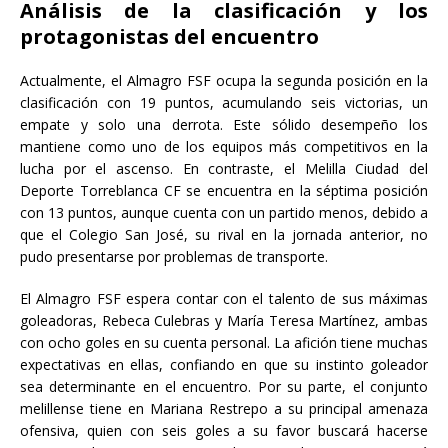
Análisis de la clasificación y los
protagonistas del encuentro
Actualmente, el Almagro FSF ocupa la segunda posición en la
clasificación con 19 puntos, acumulando seis victorias, un
empate y solo una derrota. Este sólido desempeño los
mantiene como uno de los equipos más competitivos en la
lucha por el ascenso. En contraste, el Melilla Ciudad del
Deporte Torreblanca CF se encuentra en la séptima posición
con 13 puntos, aunque cuenta con un partido menos, debido a
que el Colegio San José, su rival en la jornada anterior, no
pudo presentarse por problemas de transporte.
El Almagro FSF espera contar con el talento de sus máximas
goleadoras, Rebeca Culebras y María Teresa Martínez, ambas
con ocho goles en su cuenta personal. La afición tiene muchas
expectativas en ellas, confiando en que su instinto goleador
sea determinante en el encuentro. Por su parte, el conjunto
melillense tiene en Mariana Restrepo a su principal amenaza
ofensiva, quien con seis goles a su favor buscará hacerse