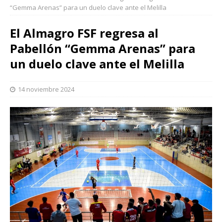
“Gemma Arenas” para un duelo clave ante el Melilla
El Almagro FSF regresa al
Pabellón “Gemma Arenas” para
un duelo clave ante el Melilla
14 noviembre 2024