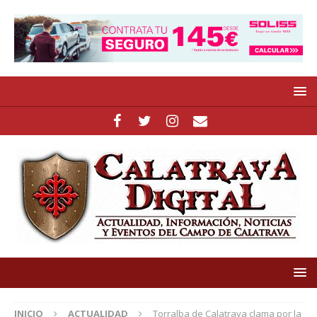
INICIO
ACTUALIDAD
Torralba de Calatrava clama por la