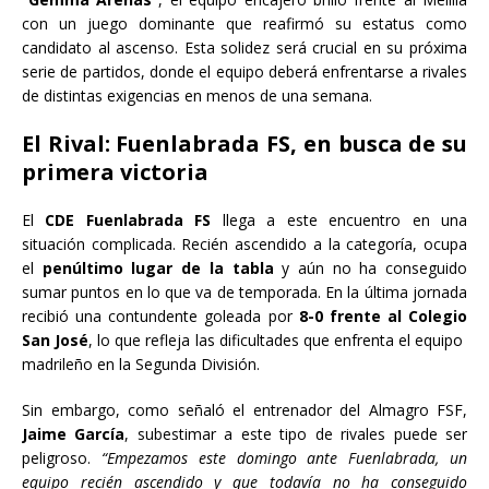
con un juego dominante que reafirmó su estatus como
candidato al ascenso. Esta solidez será crucial en su próxima
serie de partidos, donde el equipo deberá enfrentarse a rivales
de distintas exigencias en menos de una semana.
El Rival: Fuenlabrada FS, en busca de su
primera victoria
El
CDE Fuenlabrada FS
llega a este encuentro en una
situación complicada. Recién ascendido a la categoría, ocupa
el
penúltimo lugar de la tabla
y aún no ha conseguido
sumar puntos en lo que va de temporada. En la última jornada
recibió una contundente goleada por
8-0 frente al Colegio
San José
, lo que refleja las dificultades que enfrenta el equipo
madrileño en la Segunda División.
Sin embargo, como señaló el entrenador del Almagro FSF,
Jaime García
, subestimar a este tipo de rivales puede ser
peligroso.
“Empezamos este domingo ante Fuenlabrada, un
equipo recién ascendido y que todavía no ha conseguido