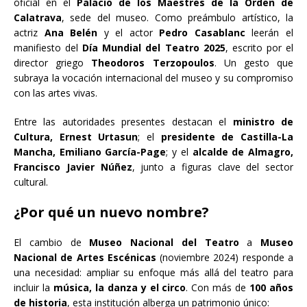
oficial en el
Palacio de los Maestres de la Orden de
Calatrava
, sede del museo. Como preámbulo artístico, la
actriz
Ana Belén
y el actor
Pedro Casablanc
leerán el
manifiesto del
Día Mundial del Teatro 2025
, escrito por el
director griego
Theodoros Terzopoulos
. Un gesto que
subraya la vocación internacional del museo y su compromiso
con las artes vivas.
Entre las autoridades presentes destacan el
ministro de
Cultura, Ernest Urtasun
; el
presidente de Castilla-La
Mancha, Emiliano García-Page
; y el
alcalde de Almagro,
Francisco Javier Núñez
, junto a figuras clave del sector
cultural.
¿Por qué un nuevo nombre?
El cambio de
Museo Nacional del Teatro
a
Museo
Nacional de Artes Escénicas
(noviembre 2024) responde a
una necesidad: ampliar su enfoque más allá del teatro para
incluir la
música, la danza y el circo
. Con más de
100 años
de historia
, esta institución alberga un patrimonio único: