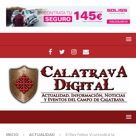
INICIO
ACTUALIDAD
El Rey Felipe VI presidirá la