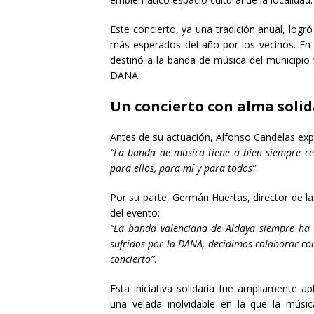
Este concierto, ya una tradición anual, logr
más esperados del año por los vecinos. En 
destinó a la banda de música del municipio
DANA.
Un concierto con alma solid
Antes de su actuación, Alfonso Candelas exp
“La banda de música tiene a bien siempre cel
para ellos, para mí y para todos”
.
Por su parte, Germán Huertas, director de l
del evento:
“La banda valenciana de Aldaya siempre ha t
sufridos por la DANA, decidimos colaborar con
concierto”
.
Esta iniciativa solidaria fue ampliamente a
una velada inolvidable en la que la músic