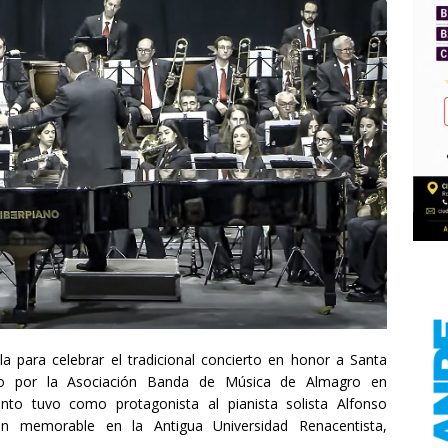
a para celebrar el tradicional concierto en honor a Santa
ado por la Asociación Banda de Música de Almagro en
nto tuvo como protagonista al pianista solista Alfonso
ión memorable en la Antigua Universidad Renacentista,