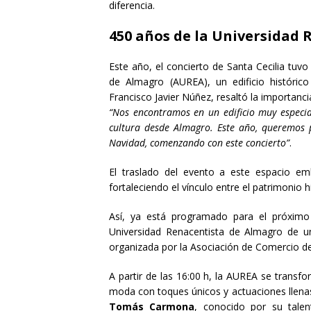
diferencia.
450 años de la Universidad 
Este año, el concierto de Santa Cecilia tuv
de Almagro (AUREA), un edificio histórico
Francisco Javier Núñez, resaltó la importanci
“Nos encontramos en un edificio muy especia
cultura desde Almagro. Este año, queremos p
Navidad, comenzando con este concierto”
.
El traslado del evento a este espacio emb
fortaleciendo el vínculo entre el patrimonio h
Así, ya está programado para el próximo
Universidad Renacentista de Almagro de un
organizada por la Asociación de Comercio d
A partir de las 16:00 h, la AUREA se transfo
moda con toques únicos y actuaciones llenas d
Tomás Carmona
, conocido por su tale