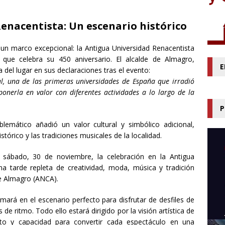
Renacentista: Un escenario histórico
o un marco excepcional: la Antigua Universidad Renacentista
 que celebra su 450 aniversario. El alcalde de Almagro,
E
a del lugar en sus declaraciones tras el evento:
l, una de las primeras universidades de España que irradió
onerla en valor con diferentes actividades a lo largo de la
P
lemático añadió un valor cultural y simbólico adicional,
istórico y las tradiciones musicales de la localidad.
 sábado, 30 de noviembre, la celebración en la Antigua
a tarde repleta de creatividad, moda, música y tradición
e Almagro (ANCA).
rmará en el escenario perfecto para disfrutar de desfiles de
e ritmo. Todo ello estará dirigido por la visión artística de
nto y capacidad para convertir cada espectáculo en una