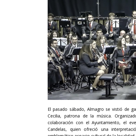
El pasado sábado, Almagro se vistió de gal
Cecilia, patrona de la música. Organiz
colaboración con el Ayuntamiento, el eve
Candelas, quien ofreció una interpretac
emblemático espacio cultural de la localidad.