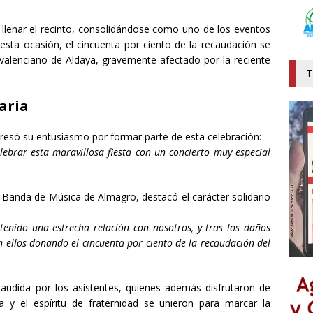
ó llenar el recinto, consolidándose como uno de los eventos
esta ocasión, el cincuenta por ciento de la recaudación se
 valenciano de Aldaya, gravemente afectado por la reciente
T
aria
resó su entusiasmo por formar parte de esta celebración:
ebrar esta maravillosa fiesta con un concierto muy especial
a Banda de Música de Almagro, destacó el carácter solidario
enido una estrecha relación con nosotros, y tras los daños
 ellos donando el cincuenta por ciento de la recaudación del
plaudida por los asistentes, quienes además disfrutaron de
a y el espíritu de fraternidad se unieron para marcar la