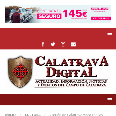
INICIO
CULTURA
Carrión de Calatrava vibra con las