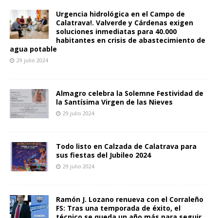
Urgencia hidrológica en el Campo de
Calatrava!. Valverde y Cárdenas exigen
soluciones inmediatas para 40.000
habitantes en crisis de abastecimiento de
agua potable
29 julio 2024
Almagro celebra la Solemne Festividad de
la Santísima Virgen de las Nieves
29 julio 2024
Todo listo en Calzada de Calatrava para
sus fiestas del Jubileo 2024
29 julio 2024
Ramón J. Lozano renueva con el Corraleño
FS: Tras una temporada de éxito, el
técnico se queda un año más para seguir