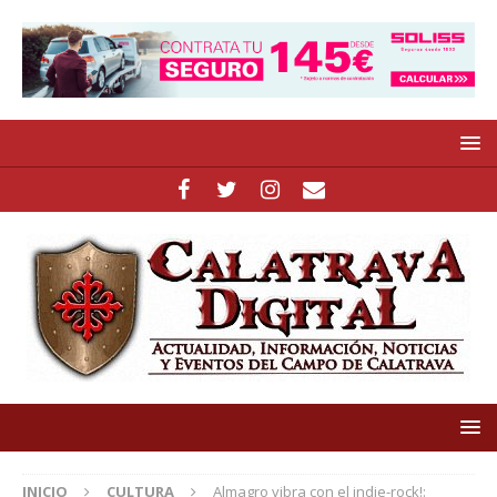
INICIO
CULTURA
Almagro vibra con el indie-rock!: