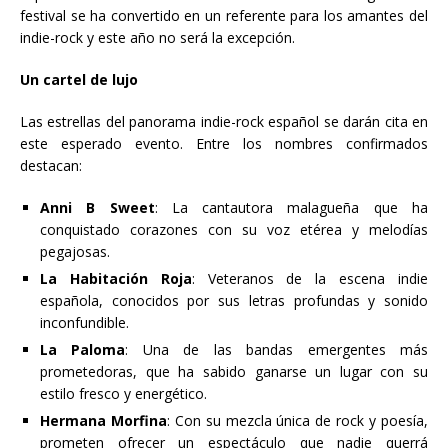
festival se ha convertido en un referente para los amantes del
indie-rock y este año no será la excepción.
Un cartel de lujo
Las estrellas del panorama indie-rock español se darán cita en
este esperado evento. Entre los nombres confirmados
destacan:
Anni B Sweet
: La cantautora malagueña que ha
conquistado corazones con su voz etérea y melodías
pegajosas.
La Habitación Roja
: Veteranos de la escena indie
española, conocidos por sus letras profundas y sonido
inconfundible.
La Paloma
: Una de las bandas emergentes más
prometedoras, que ha sabido ganarse un lugar con su
estilo fresco y energético.
Hermana Morfina
: Con su mezcla única de rock y poesía,
prometen ofrecer un espectáculo que nadie querrá