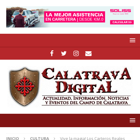
INICIO
CULTURA
Vive la magia! Los Carteros Reales