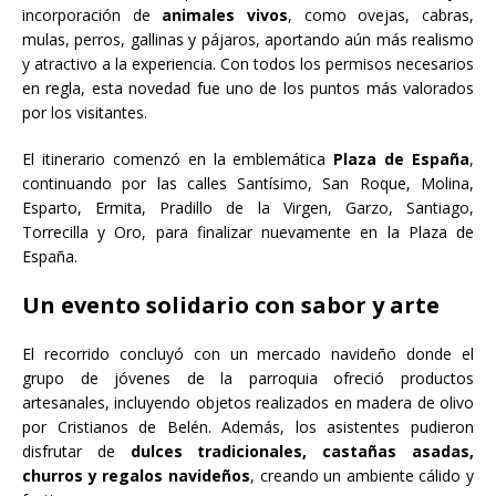
incorporación de
animales vivos
, como ovejas, cabras,
mulas, perros, gallinas y pájaros, aportando aún más realismo
y atractivo a la experiencia. Con todos los permisos necesarios
en regla, esta novedad fue uno de los puntos más valorados
por los visitantes.
El itinerario comenzó en la emblemática
Plaza de España
,
continuando por las calles Santísimo, San Roque, Molina,
Esparto, Ermita, Pradillo de la Virgen, Garzo, Santiago,
Torrecilla y Oro, para finalizar nuevamente en la Plaza de
España.
Un evento solidario con sabor y arte
El recorrido concluyó con un mercado navideño donde el
grupo de jóvenes de la parroquia ofreció productos
artesanales, incluyendo objetos realizados en madera de olivo
por Cristianos de Belén. Además, los asistentes pudieron
disfrutar de
dulces tradicionales, castañas asadas,
churros y regalos navideños
, creando un ambiente cálido y