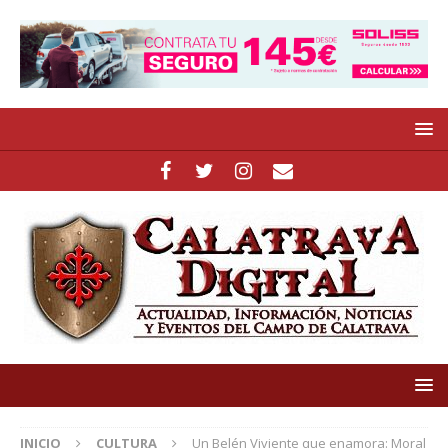
INICIO
CULTURA
Un Belén Viviente que enamora: Moral