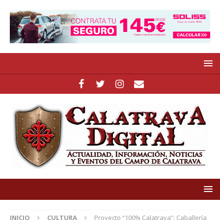
INICIO
CULTURA
Proyecto “100% Calatrava”: Caballería