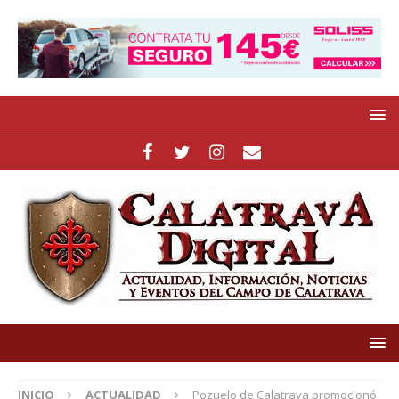
INICIO
ACTUALIDAD
Pozuelo de Calatrava promocionó