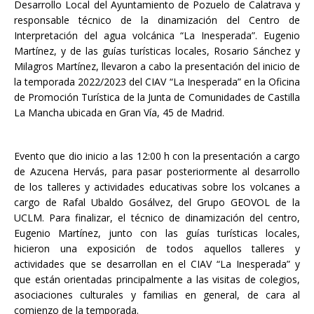
Desarrollo Local del Ayuntamiento de Pozuelo de Calatrava y
responsable técnico de la dinamización del Centro de
Interpretación del agua volcánica “La Inesperada”. Eugenio
Martínez, y de las guías turísticas locales, Rosario Sánchez y
Milagros Martínez, llevaron a cabo la presentación del inicio de
la temporada 2022/2023 del CIAV “La Inesperada” en la Oficina
de Promoción Turística de la Junta de Comunidades de Castilla
La Mancha ubicada en Gran Vía, 45 de Madrid.
Evento que dio inicio a las 12:00 h con la presentación a cargo
de Azucena Hervás, para pasar posteriormente al desarrollo
de los talleres y actividades educativas sobre los volcanes a
cargo de Rafal Ubaldo Gosálvez, del Grupo GEOVOL de la
UCLM. Para finalizar, el técnico de dinamización del centro,
Eugenio Martínez, junto con las guías turísticas locales,
hicieron una exposición de todos aquellos talleres y
actividades que se desarrollan en el CIAV “La Inesperada” y
que están orientadas principalmente a las visitas de colegios,
asociaciones culturales y familias en general, de cara al
comienzo de la temporada.