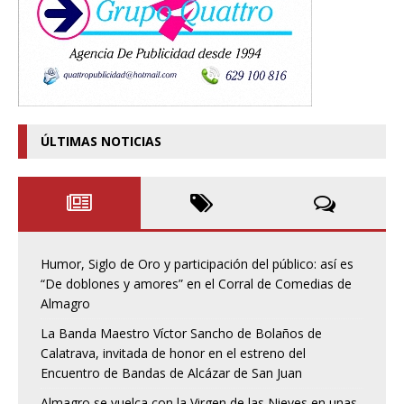
ÚLTIMAS NOTICIAS
Humor, Siglo de Oro y participación del público: así es
“De doblones y amores” en el Corral de Comedias de
Almagro
La Banda Maestro Víctor Sancho de Bolaños de
Calatrava, invitada de honor en el estreno del
Encuentro de Bandas de Alcázar de San Juan
Almagro se vuelca con la Virgen de las Nieves en unas