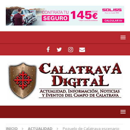
INICIO
ACTUALIDAD
Pozuelo de Calatrava escenario