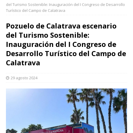
del Turismo Sostenible: Inauguración del I Congreso de Desarrollo
Turístico del Campo de Calatrava
Pozuelo de Calatrava escenario
del Turismo Sostenible:
Inauguración del I Congreso de
Desarrollo Turístico del Campo de
Calatrava
29 agosto 2024