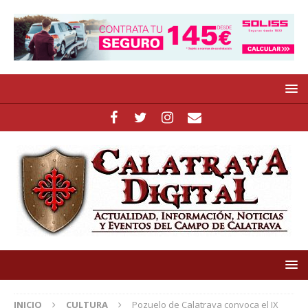
INICIO
CULTURA
Pozuelo de Calatrava convoca el IX