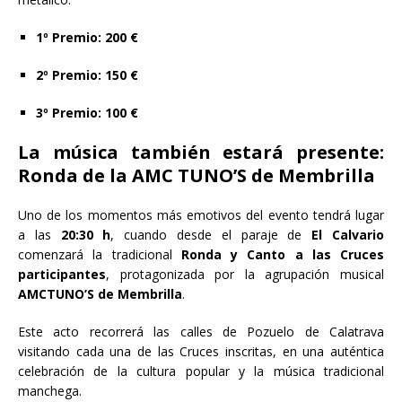
1º Premio: 200 €
2º Premio: 150 €
3º Premio: 100 €
La música también estará presente:
Ronda de la AMC TUNO’S de Membrilla
Uno de los momentos más emotivos del evento tendrá lugar
a las
20:30 h
, cuando desde el paraje de
El Calvario
comenzará la tradicional
Ronda y Canto a las Cruces
participantes
, protagonizada por la agrupación musical
AMCTUNO’S de Membrilla
.
Este acto recorrerá las calles de Pozuelo de Calatrava
visitando cada una de las Cruces inscritas, en una auténtica
celebración de la cultura popular y la música tradicional
manchega.