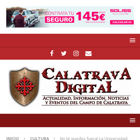
INICIO
CULTURA
No te quedes fuera! La Universidad