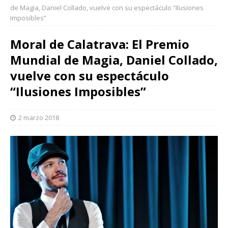
de Magia, Daniel Collado, vuelve con su espectáculo “Ilusiones
Imposibles”
Moral de Calatrava: El Premio
Mundial de Magia, Daniel Collado,
vuelve con su espectáculo
“Ilusiones Imposibles”
2 marzo 2018