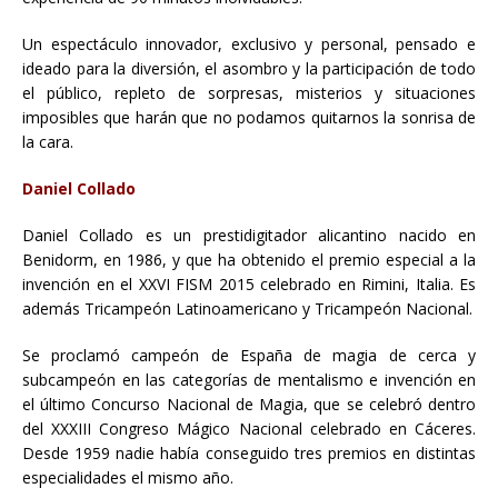
Un espectáculo innovador, exclusivo y personal, pensado e
ideado para la diversión, el asombro y la participación de todo
el público, repleto de sorpresas, misterios y situaciones
imposibles que harán que no podamos quitarnos la sonrisa de
la cara.
Daniel Collado
Daniel Collado es un prestidigitador alicantino nacido en
Benidorm, en 1986, y que ha obtenido el premio especial a la
invención en el XXVI FISM 2015 celebrado en Rimini, Italia. Es
además Tricampeón Latinoamericano y Tricampeón Nacional.
Se proclamó campeón de España de magia de cerca y
subcampeón en las categorías de mentalismo e invención en
el último Concurso Nacional de Magia, que se celebró dentro
del XXXIII Congreso Mágico Nacional celebrado en Cáceres.
Desde 1959 nadie había conseguido tres premios en distintas
especialidades el mismo año.