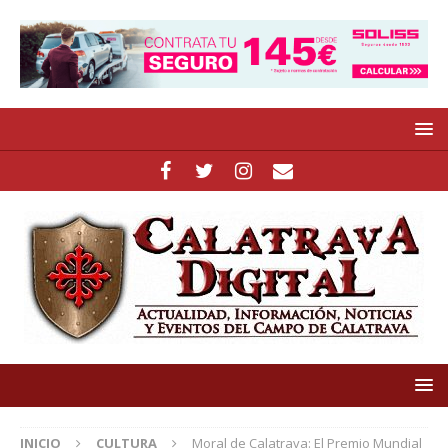
INICIO
CULTURA
Moral de Calatrava: El Premio Mundial