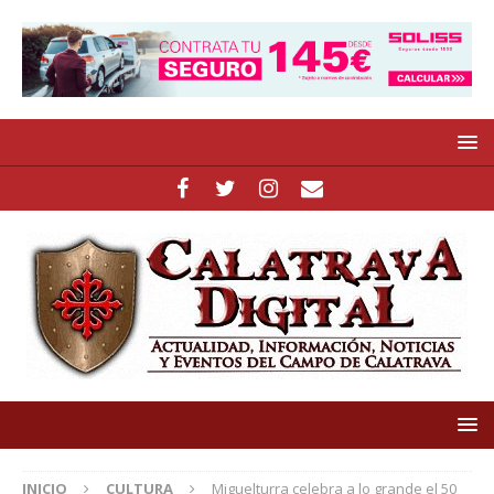
INICIO
CULTURA
Miguelturra celebra a lo grande el 50