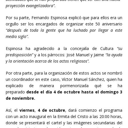
proyección evangelizadora”.
Por su parte, Fernando Espinosa explicó que para ellos era un
orgullo ser los encargados de organizar este 50 aniversario
“después de toda la gente que ha luchado por llegar a este
medio siglo”.
Espinosa ha agradecido a la concejalía de Cultura
“su
predisposición”
y a los párrocos: José Manuel y Jaime
“la ayuda
y la orientación acerca de los actos religiosos”.
Por otra parte, para la organización de estos actos se nombró
un coordinador en este caso, Víctor Manuel Sánchez, quien ha
explicado de manera pormenorizada qué se ha
preparado
desde el día 4 de octubre hasta el domingo 3
de noviembre.
Así, el
viernes
,
4 de octubre
, dará comienzo el programa
con un acto inaugural en la Ermita del Cristo a las 20:00 horas,
donde se presentará el cartel y las imágenes secundarias del