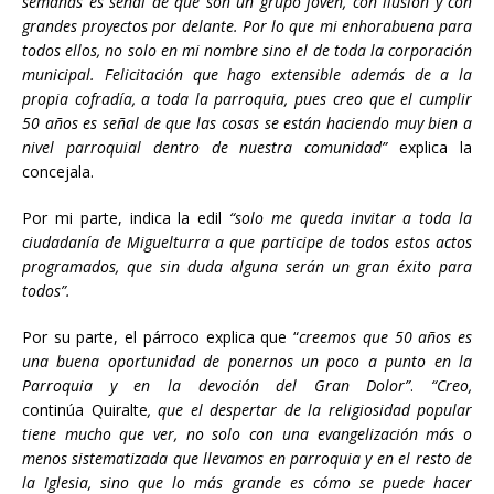
semanas es señal de que son un grupo joven, con ilusión y con
grandes proyectos por delante. Por lo que mi enhorabuena para
todos ellos, no solo en mi nombre sino el de toda la corporación
municipal. Felicitación que hago extensible además de a la
propia cofradía, a toda la parroquia, pues creo que el cumplir
50 años es señal de que las cosas se están haciendo muy bien a
nivel parroquial dentro de nuestra comunidad”
explica la
concejala.
Por mi parte, indica la edil
“solo me queda invitar a toda la
ciudadanía de Miguelturra a que participe de todos estos actos
programados, que sin duda alguna serán un gran éxito para
todos”.
Por su parte, el párroco explica que “
creemos que 50 años es
una buena oportunidad de ponernos un poco a punto en la
Parroquia y en la devoción del Gran Dolor”
.
“Creo,
continúa Quiralte
, que el despertar de la religiosidad popular
tiene mucho que ver, no solo con una evangelización más o
menos sistematizada que llevamos en parroquia y en el resto de
la Iglesia, sino que lo más grande es cómo se puede hacer