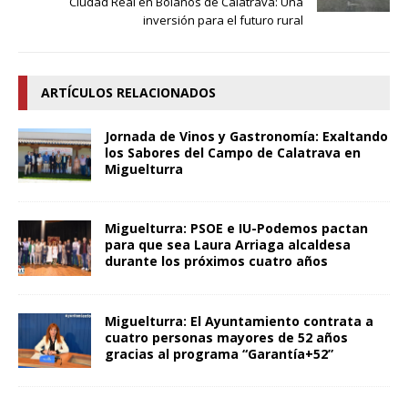
Ciudad Real en Bolaños de Calatrava: Una
inversión para el futuro rural
ARTÍCULOS RELACIONADOS
Jornada de Vinos y Gastronomía: Exaltando
los Sabores del Campo de Calatrava en
Miguelturra
Miguelturra: PSOE e IU-Podemos pactan
para que sea Laura Arriaga alcaldesa
durante los próximos cuatro años
Miguelturra: El Ayuntamiento contrata a
cuatro personas mayores de 52 años
gracias al programa “Garantía+52”