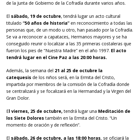
de la Junta de Gobierno de la Cofradía durante varios años.
El
sábado, 19 de octubre
, tendrá lugar un acto cultural
titulado
“50 años de historia”
en reconocimiento a todas las
personas que, de un modo u otro, han pasado por la Cofradía.
Se va a reconocer a capataces, Hermanos mayores y se ha
conseguido reunir o localizar a las 35 primeras costaleras que
fueron los pies de “Nuestra Madre” en el año 1997.
El acto
tendrá lugar en el Cine Paz a las 20:00 horas.
Además, la semana del
21 al 25 de octubre la
catequesis
de los niños será, en la Ermita del Cristo,
impartida por miembros de la comisión de la Cofradía donde
se centralizará y se focalizará en la Hermandad y la Virgen del
Gran Dolor.
E
l viernes, 25 de octubre,
tendrá lugar una
Meditación de
los Siete Dolores
también en la Ermita del Cristo. “Un
momento de oración y de reflexión”.
El
sábado, 26 de octubre, a las 18:00 horas
, se oficiará la