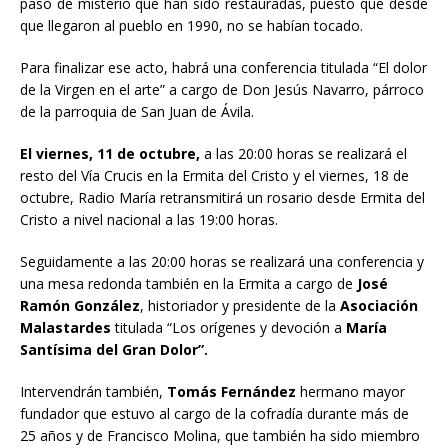
paso de misterio que han sido restauradas, puesto que desde
que llegaron al pueblo en 1990, no se habían tocado.
Para finalizar ese acto, habrá una conferencia titulada “El dolor
de la Virgen en el arte” a cargo de Don Jesús Navarro, párroco
de la parroquia de San Juan de Ávila.
El viernes, 11 de octubre,
a las 20:00 horas se realizará el
resto del Vía Crucis en la Ermita del Cristo y el viernes, 18 de
octubre, Radio María retransmitirá un rosario desde Ermita del
Cristo a nivel nacional a las 19:00 horas.
Seguidamente a las 20:00 horas se realizará una conferencia y
una mesa redonda también en la Ermita a cargo de
José
Ramón González
, historiador y presidente de la
Asociación
Malastardes
titulada “Los orígenes y devoción a
María
Santísima del Gran Dolor”.
Intervendrán también,
Tomás Fernández
hermano mayor
fundador que estuvo al cargo de la cofradía durante más de
25 años y de Francisco Molina, que también ha sido miembro