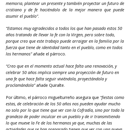
memoria, plantear un presente y también proyectar un futuro de
cristiano y de fe haciéndolo de la mejor manera que puede
asumir el pueblo”
.
“Estamos muy agradecidos a todos los que han pasado estos 50
años tratando de llevar la fe con la Virgen, pero sobre todo,
porque creo que este trabajo puede arraigar en la familia por la
fuerza que tiene de identidad tanto en el pueblo, como en todos
los hermanos”
añade el párroco.
“Creo que en el momento actual hace falta una renovación, y
celebrar 50 años implica siempre una proyección de futuro en
una fe que hace falta seguir viviéndola, proyectándola y
proclamándola”
añade Quiralte.
Por último, el párroco miguelturreño asegura que
“fiestas como
estas, de celebración de los 50 años nos pueden ayudar mucho
no solo por lo que tiene que ver con la Cofradía, sino por toda la
grandeza de poder inculcar en un pueblo y de ir transmitiendo
lo que mueve la Fe de los hermanos ya que, muchas de las
actividades que se han preparado tienen que ver con una nueva