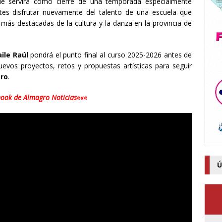
que servirá como cierre de una temporada especialmente
ntes disfrutar nuevamente del talento de una escuela que
 más destacadas de la cultura y la danza en la provincia de
ile Raúl
pondrá el punto final al curso 2025-2026 antes de
vos proyectos, retos y propuestas artísticas para seguir
ro
.
book de Almagro Noticias«««
Ú