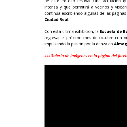
de este exitoso festival. Una actuación 
intensa y que permitirá a vecinos y visita
continúa escribiendo algunas de las páginas
Ciudad Real
.
Con esta última exhibición, la
Escuela de Ba
regresar el próximo mes de octubre con nue
impulsando la pasión por la danza en
Almag
»»»Galería de imágenes en la página del face