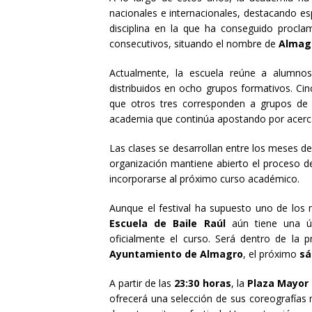
nacionales e internacionales, destacando e
disciplina en la que ha conseguido procl
consecutivos, situando el nombre de
Almag
Actualmente, la escuela reúne a alumno
distribuidos en ocho grupos formativos. Cin
que otros tres corresponden a grupos de ad
academia que continúa apostando por acerca
Las clases se desarrollan entre los meses de 
organización mantiene abierto el proceso d
incorporarse al próximo curso académico.
Aunque el festival ha supuesto uno de los 
Escuela de Baile Raúl
aún tiene una úl
oficialmente el curso. Será dentro de la
Ayuntamiento de Almagro
, el próximo
sá
A partir de las
23:30 horas
, la
Plaza Mayor
ofrecerá una selección de sus coreografías