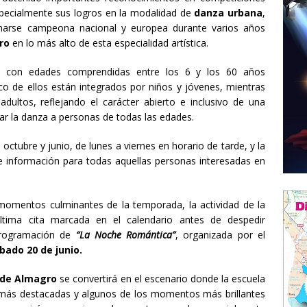
specialmente sus logros en la modalidad de
danza urbana
,
amarse campeona nacional y europea durante varios años
ro
en lo más alto de esta especialidad artística.
s con edades comprendidas entre los 6 y los 60 años
co de ellos están integrados por niños y jóvenes, mientras
ultos, reflejando el carácter abierto e inclusivo de una
r la danza a personas de todas las edades.
octubre y junio, de lunes a viernes en horario de tarde, y la
e información para todas aquellas personas interesadas en
momentos culminantes de la temporada, la actividad de la
tima cita marcada en el calendario antes de despedir
 programación de
“La Noche Romántica”
, organizada por el
bado 20 de junio.
 de Almagro
se convertirá en el escenario donde la escuela
 más destacadas y algunos de los momentos más brillantes