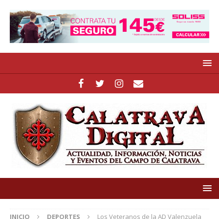
INICIO
DEPORTES
Los Veteranos de la AD Valenzuela