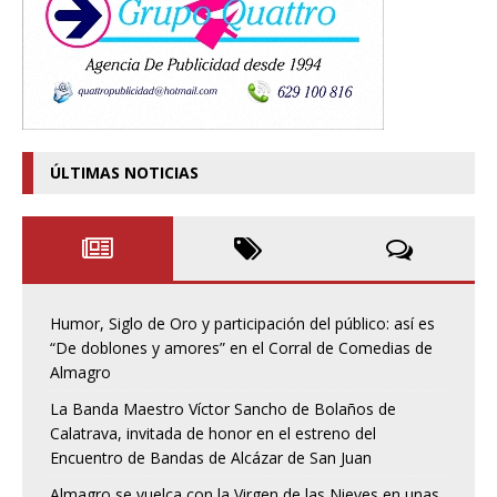
ÚLTIMAS NOTICIAS
Humor, Siglo de Oro y participación del público: así es
“De doblones y amores” en el Corral de Comedias de
Almagro
La Banda Maestro Víctor Sancho de Bolaños de
Calatrava, invitada de honor en el estreno del
Encuentro de Bandas de Alcázar de San Juan
Almagro se vuelca con la Virgen de las Nieves en unas