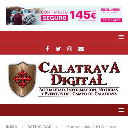
INICIO
ACTUALIDAD
La Mancomunidad del Campo de