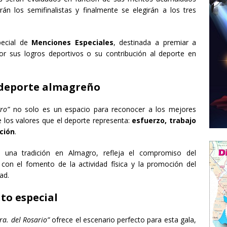
n los semifinalistas y finalmente se elegirán a los tres
pecial de
Menciones Especiales
, destinada a premiar a
r sus logros deportivos o su contribución al deporte en
 deporte almagreño
ro”
no solo es un espacio para reconocer a los mejores
e los valores que el deporte representa:
esfuerzo, trabajo
ción
.
una tradición en Almagro, refleja el compromiso del
con el fomento de la actividad física y la promoción del
ad.
to especial
ra. del Rosario”
ofrece el escenario perfecto para esta gala,