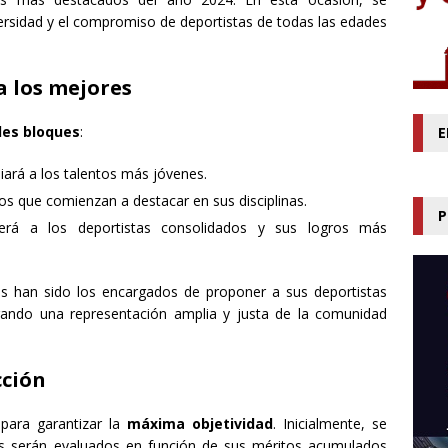
versidad y el compromiso de deportistas de todas las edades
a los mejores
des bloques
:
E
iará a los talentos más jóvenes.
los que comienzan a destacar en sus disciplinas.
P
erá a los deportistas consolidados y sus logros más
es han sido los encargados de proponer a sus deportistas
ando una representación amplia y justa de la comunidad
cción
para garantizar la
máxima objetividad
. Inicialmente, se
s serán evaluados en función de sus méritos acumulados