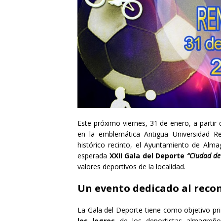
Este próximo viernes, 31 de enero, a partir 
en la emblemática Antigua Universidad R
histórico recinto, el Ayuntamiento de Alma
esperada
XXII Gala del Deporte
“Ciudad de
valores deportivos de la localidad.
Un evento dedicado al reco
La Gala del Deporte tiene como objetivo pr
los logros
de los deportistas almagreñ