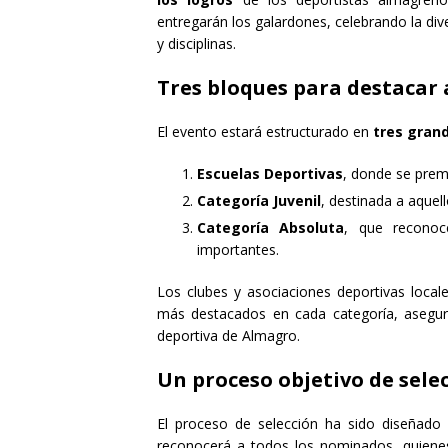
entregarán los galardones, celebrando la di
y disciplinas.
Tres bloques para destacar 
El evento estará estructurado en
tres gran
Escuelas Deportivas
, donde se prem
Categoría Juvenil
, destinada a aquel
Categoría Absoluta
, que reconoc
importantes.
Los clubes y asociaciones deportivas local
más destacados en cada categoría, asegur
deportiva de Almagro.
Un proceso objetivo de sele
El proceso de selección ha sido diseñado 
reconocerá a todos los nominados, quiene