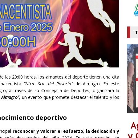
T
de las 20:00 horas, los amantes del deporte tienen una cita
enacentista
“Ntra. Sra. del Rosario”
de Almagro. En este
gro, a través de su Concejalía de Deportes, organizará la
 Almagro”
, un evento que promete destacar el talento y los
nocimiento deportivo
incipal
reconocer y valorar el esfuerzo, la dedicación y
os más destacados del año 2024. En esta ocasión, se