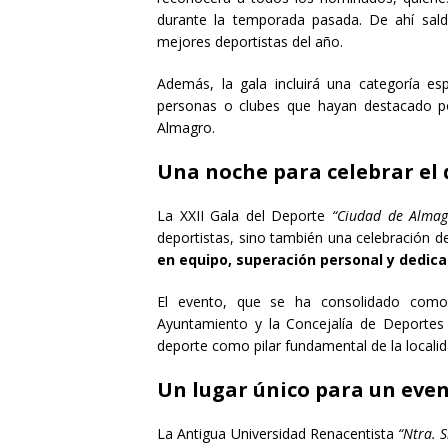
durante la temporada pasada. De ahí saldrá
mejores deportistas del año.
Además, la gala incluirá una categoría es
personas o clubes que hayan destacado po
Almagro.
Una noche para celebrar el
La XXII Gala del Deporte
“Ciudad de Almag
deportistas, sino también una celebración d
en equipo, superación personal y dedica
El evento, que se ha consolidado como 
Ayuntamiento y la Concejalía de Deportes 
deporte como pilar fundamental de la localid
Un lugar único para un even
La Antigua Universidad Renacentista
“Ntra. S