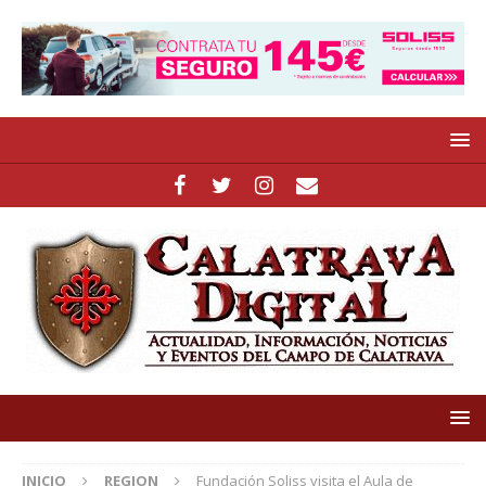
INICIO
REGION
Fundación Soliss visita el Aula de