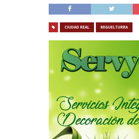
CIUDAD REAL
MIGUELTURRA