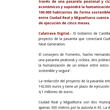
través de una pasarela peatonal y cic
económicos y supondrá la humanización
100.000 habitantes de forma sostenibl
entre Ciudad Real y Miguelturra cuenta 
de ejecución de cinco meses.
Calatrava Digital.-
El Gobierno de Castil
proyecto de la pasarela que conectará Ciu
Next Generation.
El consejero de Fomento, Nacho Hernando,
una pasarela peatonal y ciclista, dos pobl
la humanización de un enlace entre estos
sostenible y segura”.
La redacción del proyecto de la pasarela en
142.000 euros y tiene un plazo de ejecución
4,1 millones de euros.
Ciudad Real y Miguelturra son dos munici
apenas 300 metros por la autovía A-43. La 