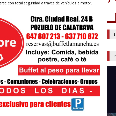
rse con total seguridad a través de vehículos a motor.
E
P