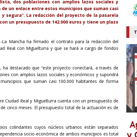
lista, dos poblaciones con amplios lazos sociales y
 de un enlace entre estos municipios que suman casi
e y segura”.
La redacción del proyecto de la pasarela
con un presupuesto de 142.000 euros y tiene un plazo
T
la-La Mancha ha firmado el contrato para la redacción del
dad Real con Miguelturra y que se hará a cargo de fondos
 ha destacado que “este proyecto conectará, a través de
aciones con amplios lazos sociales y económicos y supondrá
 municipios que suman casi 100.000 habitantes de forma
tre Ciudad Real y Miguelturra cuenta con un presupuesto de
 de cinco meses. El presupuesto total de la actuación es de
pios colindantes cuyos núcleos urbanos están separados
dependencia socio-económica de ambos municipios es total