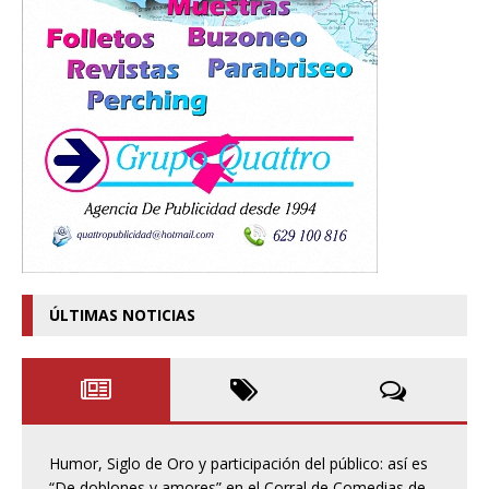
ÚLTIMAS NOTICIAS
Humor, Siglo de Oro y participación del público: así es
“De doblones y amores” en el Corral de Comedias de