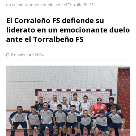
en un emocionante duelo ante el Torralbeño FS
El Corraleño FS defiende su
liderato en un emocionante duelo
ante el Torralbeño FS
8 noviembre 2024