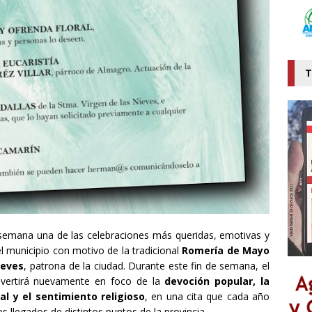
T
e semana una de las celebraciones más queridas, emotivas y
l municipio con motivo de la tradicional
Romería de Mayo
ieves
, patrona de la ciudad. Durante este fin de semana, el
nvertirá nuevamente en foco de la
devoción popular, la
al y el sentimiento religioso
, en una cita que cada año
 llegados de distintos puntos de la provincia.