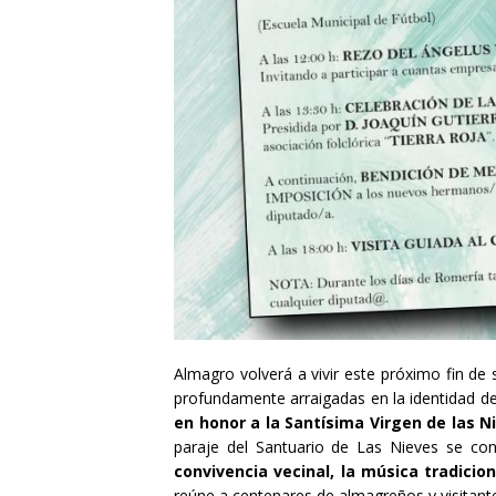
Almagro
volverá a vivir este próximo fin d
profundamente arraigadas en la identidad de
en honor a la Santísima Virgen de las N
paraje del Santuario de Las Nieves se co
convivencia vecinal, la música tradicion
reúne a centenares de almagreños y visitantes