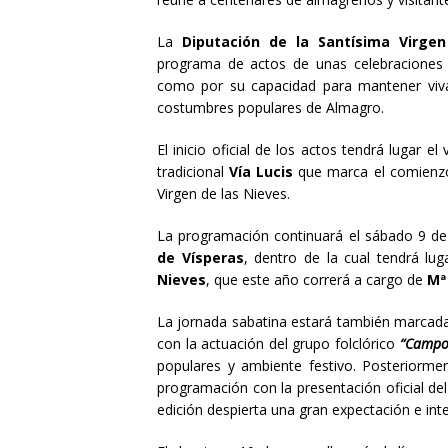
La
Diputación de la Santísima Virge
programa de actos de unas celebraciones qu
como por su capacidad para mantener vivas 
costumbres populares de Almagro.
El inicio oficial de los actos tendrá lugar e
tradicional
Vía Lucis
que marca el comienzo
Virgen de las Nieves.
La programación continuará el sábado 9 de 
de Vísperas
, dentro de la cual tendrá lug
Nieves
, que este año correrá a cargo de
Mª
La jornada sabatina estará también marcada
con la actuación del grupo folclórico
“Campo
populares y ambiente festivo. Posteriorm
programación con la presentación oficial de
edición despierta una gran expectación e int