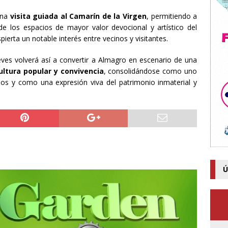
una
visita guiada al Camarín de la Virgen
, permitiendo a
e los espacios de mayor valor devocional y artístico del
ierta un notable interés entre vecinos y visitantes.
ves volverá así a convertir a Almagro en escenario de una
cultura popular y convivencia
, consolidándose como uno
osos y como una expresión viva del patrimonio inmaterial y
Ú