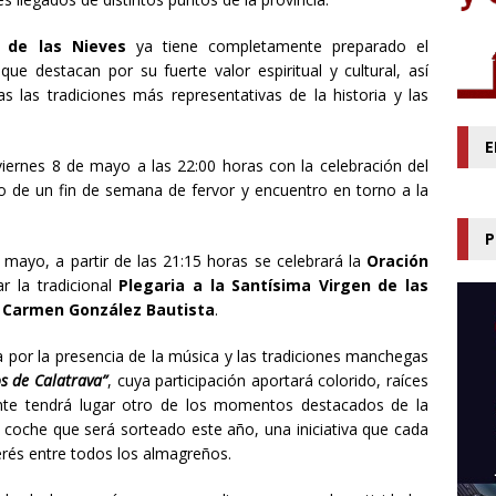
n de las Nieves
ya tiene completamente preparado el
e destacan por su fuerte valor espiritual y cultural, así
las tradiciones más representativas de la historia y las
E
l viernes 8 de mayo a las 22:00 horas con la celebración del
 de un fin de semana de fervor y encuentro en torno a la
P
mayo, a partir de las 21:15 horas se celebrará la
Oración
ar la tradicional
Plegaria a la Santísima Virgen de las
 Carmen González Bautista
.
 por la presencia de la música y las tradiciones manchegas
s de Calatrava”
, cuya participación aportará colorido, raíces
ente tendrá lugar otro de los momentos destacados de la
l coche que será sorteado este año, una iniciativa que cada
erés entre todos los almagreños.