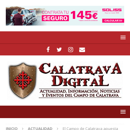
INICIO
ACTUALIDAD
El Campo de Calatrava apuesta