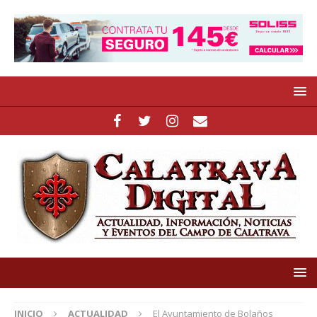
INICIO
ACTUALIDAD
El Ayuntamiento de Bolaños