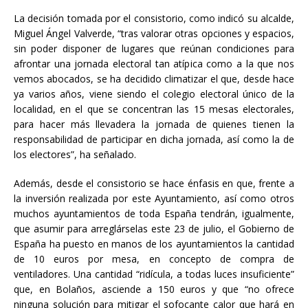
La decisión tomada por el consistorio, como indicó su alcalde,
Miguel Ángel Valverde, “tras valorar otras opciones y espacios,
sin poder disponer de lugares que reúnan condiciones para
afrontar una jornada electoral tan atípica como a la que nos
vemos abocados, se ha decidido climatizar el que, desde hace
ya varios años, viene siendo el colegio electoral único de la
localidad, en el que se concentran las 15 mesas electorales,
para hacer más llevadera la jornada de quienes tienen la
responsabilidad de participar en dicha jornada, así como la de
los electores”, ha señalado.
Además, desde el consistorio se hace énfasis en que, frente a
la inversión realizada por este Ayuntamiento, así como otros
muchos ayuntamientos de toda España tendrán, igualmente,
que asumir para arreglárselas este 23 de julio, el Gobierno de
España ha puesto en manos de los ayuntamientos la cantidad
de 10 euros por mesa, en concepto de compra de
ventiladores. Una cantidad “ridícula, a todas luces insuficiente”
que, en Bolaños, asciende a 150 euros y que “no ofrece
ninguna solución para mitigar el sofocante calor que hará en