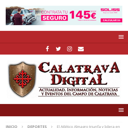
INICIO
DEPORTES
El Atlético Almagro triunfa y lidera en