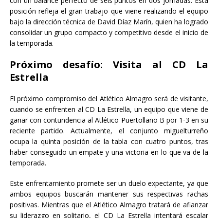
con un balance perfecto de seis puntos en dos jornadas. Esta
posición refleja el gran trabajo que viene realizando el equipo
bajo la dirección técnica de David Díaz Marín, quien ha logrado
consolidar un grupo compacto y competitivo desde el inicio de
la temporada.
Próximo desafío: Visita al CD La
Estrella
El próximo compromiso del Atlético Almagro será de visitante,
cuando se enfrenten al CD La Estrella, un equipo que viene de
ganar con contundencia al Atlético Puertollano B por 1-3 en su
reciente partido. Actualmente, el conjunto miguelturreño
ocupa la quinta posición de la tabla con cuatro puntos, tras
haber conseguido un empate y una victoria en lo que va de la
temporada.
Este enfrentamiento promete ser un duelo expectante, ya que
ambos equipos buscarán mantener sus respectivas rachas
positivas. Mientras que el Atlético Almagro tratará de afianzar
su liderazgo en solitario, el CD La Estrella intentará escalar