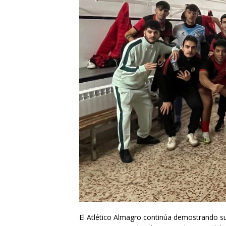
El Atlético Almagro continúa demostrando su