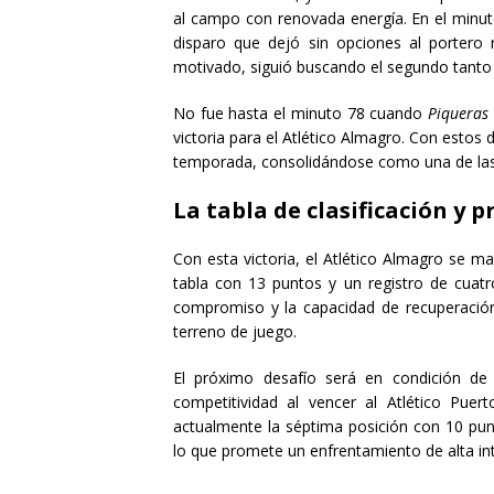
al campo con renovada energía. En el minu
disparo que dejó sin opciones al portero r
motivado, siguió buscando el segundo tanto p
No fue hasta el minuto 78 cuando
Piqueras
victoria para el Atlético Almagro. Con estos 
temporada, consolidándose como una de las 
La tabla de clasificación y 
Con esta victoria, el Atlético Almagro se ma
tabla con 13 puntos y un registro de cuatr
compromiso y la capacidad de recuperación
terreno de juego.
El próximo desafío será en condición de 
competitividad al vencer al Atlético Puer
actualmente la séptima posición con 10 punt
lo que promete un enfrentamiento de alta in