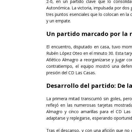
2-0, en un partido clave que lo consolida
Autonómica. La victoria, impulsada por dos 
tres puntos esenciales que lo colocan en la 
y un empate.
Un partido marcado por la re
El encuentro, disputado en casa, tuvo mome
Rubén López Oteo en el minuto 30. Esta tarje
Atlético Almagro a reorganizarse y jugar c
contratiempo, el equipo mostró una defens
presión del CD Las Casas.
Desarrollo del partido: De la
La primera mitad transcurrió sin goles, pero
reflejó en las numerosas tarjetas mostradas
Almagro y cinco amarillas para el CD Las
adaptarse y replegarse, esperando oportunid
Tras el descanso, y con una afición que no 