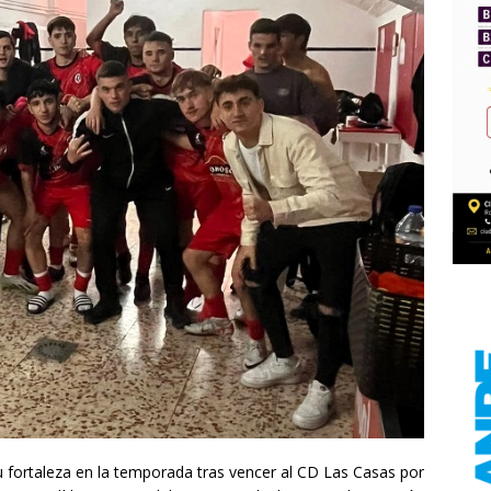
 fortaleza en la temporada tras vencer al CD Las Casas por