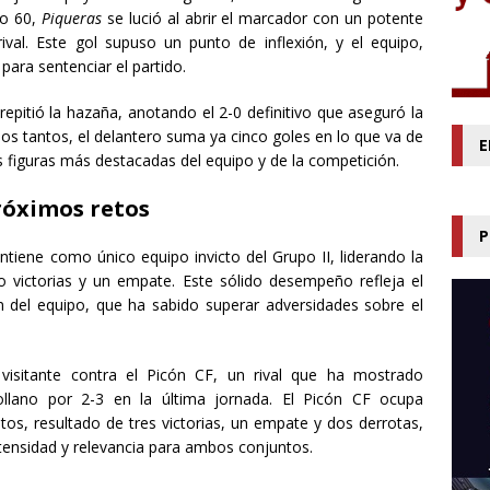
to 60,
Piqueras
se lució al abrir el marcador con un potente
ival. Este gol supuso un punto de inflexión, y el equipo,
ara sentenciar el partido.
repitió la hazaña, anotando el 2-0 definitivo que aseguró la
dos tantos, el delantero suma ya cinco goles en lo que va de
E
figuras más destacadas del equipo y de la competición.
próximos retos
P
ntiene como único equipo invicto del Grupo II, liderando la
o victorias y un empate. Este sólido desempeño refleja el
 del equipo, que ha sabido superar adversidades sobre el
visitante contra el Picón CF, un rival que ha mostrado
tollano por 2-3 en la última jornada. El Picón CF ocupa
os, resultado de tres victorias, un empate y dos derrotas,
tensidad y relevancia para ambos conjuntos.