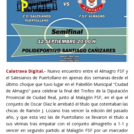
Calatrava Digital.-
Nuevo encuentro entre el Almagro FSF y
el Salesianos de Puertollano en apenas dos semanas desde el
último choque que tuvo lugar en el Pabellón Municipal “Ciudad
de Almagro” para celebrar la final del Trofeo de la Diputación
Provincial de Ciudad Real, junto al Malagón FSF, en el que el
conjunto de Oscar Díaz le arrebató el título que ostentaban las
chicas de Ramón J. Lozano tras vencer la edición del pasado
año, y que esta vez las de Puertollano se llevaron el título a
sus vitrinas tras empatar con el conjunto almagreño a 1-1 y
vencer en segundo partido al Malagón FSF por un marcador