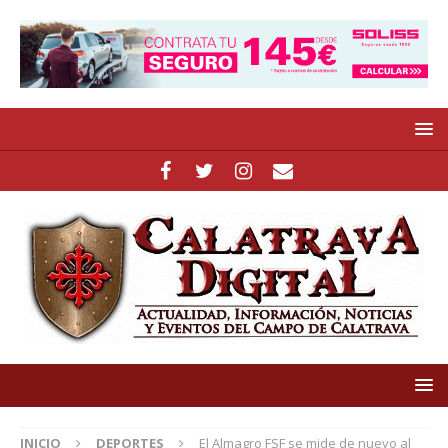
INICIO
DEPORTES
El Almagro FSF se mide de nuevo al