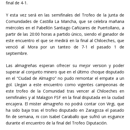
final de 4-1.
Y esta vez será en las semifinales del Trofeo de la Junta de
Comunidades de Castilla La Mancha, que se celebra mañana
miércoles en el Pabellón Santiago Cañizares de Puertollano, a
partir de las 20:00 horas a partido único, siendo el ganador de
este encuentro el que se medirá en la final al Chiloeches, que
venció al Mora por un tanteo de 7-1 el pasado 1 de
septiembre.
Las almagreñas esperan ofrecer su mejor version y poder
superar al conjunto minero que en el último choque disputado
en el “Ciudad de Almagro” no pudo remontar el empate a un
gol. Llegan a este encuentro como vigentes campeonas de
este trofeo de la Comunidad tras vencer al Chiloeches en
semifinales y al Malagon FSF en la final disputada en la ciudad
encajera. El mister almagreño no podrá contar con Virgi, que
ha sido baja tras el trofeo disputado en Zaragoza el pasado
fin de semana, ni con Isabel Caraballo que sufrió un esguince
durante el encuentro de la final del Trofeo Diputación.