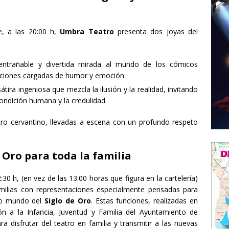
e, a las 20:00 h,
Umbra Teatro
presenta dos joyas del
entrañable y divertida mirada al mundo de los cómicos
uaciones cargadas de humor y emoción.
sátira ingeniosa que mezcla la ilusión y la realidad, invitando
 condición humana y la credulidad.
tro cervantino, llevadas a escena con un profundo respeto
 Oro para toda la familia
0 h, (en vez de las 13:00 horas que figura en la cartelería)
milias con representaciones especialmente pensadas para
co mundo del
Siglo de Oro
. Estas funciones, realizadas en
n a la Infancia, Juventud y Familia del Ayuntamiento de
 disfrutar del teatro en familia y transmitir a las nuevas