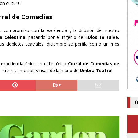
ón cultural.
rral de Comedias
 compromiso con la excelencia y la difusión de nuestro
a Celestina
, pasando por el ingenio de
¡¡Dios te salve,
sus dobletes teatrales, diciembre se perfila como un mes
 experiencia única en el histórico
Corral de Comedias de
e cultura, emoción y risas de la mano de
Umbra Teatro
!
Ú