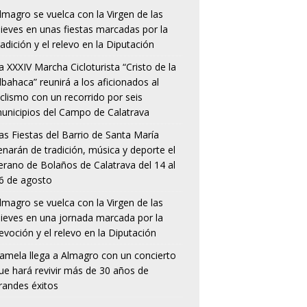
lmagro se vuelca con la Virgen de las
ieves en unas fiestas marcadas por la
radición y el relevo en la Diputación
a XXXIV Marcha Cicloturista “Cristo de la
lbahaca” reunirá a los aficionados al
iclismo con un recorrido por seis
unicipios del Campo de Calatrava
as Fiestas del Barrio de Santa María
lenarán de tradición, música y deporte el
erano de Bolaños de Calatrava del 14 al
6 de agosto
lmagro se vuelca con la Virgen de las
ieves en una jornada marcada por la
evoción y el relevo en la Diputación
amela llega a Almagro con un concierto
ue hará revivir más de 30 años de
randes éxitos