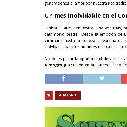
generaciones el amor por nuestra rica tradici
Un mes inolvidable en el Co
Umbra Teatro demuestra, una vez más, su
patrimonio teatral. Desde la emoción de
L
cómico!!
, hasta la riqueza cervantina de 
inolvidable para los amantes del buen teatro.
No dejes pasar la oportunidad de vivir esta
Almagro
. ¡Haz de diciembre un mes lleno d
ALMAGRO