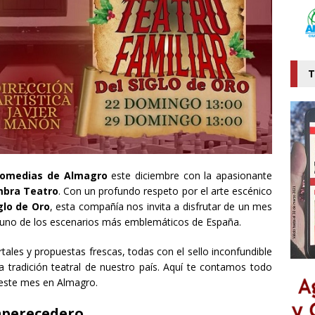
T
Comedias de Almagro
este diciembre con la apasionante
bra Teatro
. Con un profundo respeto por el arte escénico
glo de Oro
, esta compañía nos invita a disfrutar de un mes
n uno de los escenarios más emblemáticos de España.
tales y propuestas frescas, todas con el sello inconfundible
a tradición teatral de nuestro país. Aquí te contamos todo
 este mes en Almagro.
imperecedero