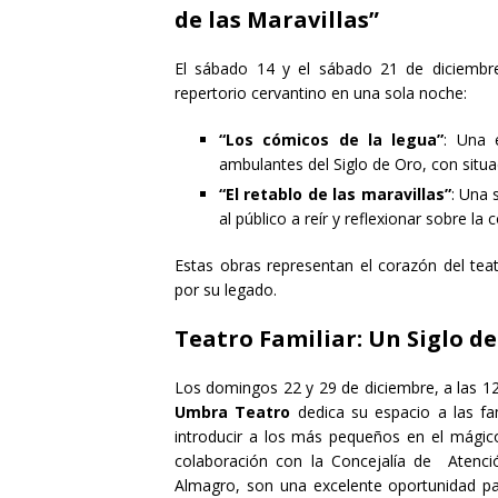
de las Maravillas”
El sábado 14 y el sábado 21 de diciembr
repertorio cervantino en una sola noche:
“Los cómicos de la legua”
: Una 
ambulantes del Siglo de Oro, con sit
“El retablo de las maravillas”
: Una 
al público a reír y reflexionar sobre la
Estas obras representan el corazón del tea
por su legado.
Teatro Familiar: Un Siglo de
Los domingos 22 y 29 de diciembre, a las 12:3
Umbra Teatro
dedica su espacio a las fa
introducir a los más pequeños en el mági
colaboración con la Concejalía de Atenció
Almagro, son una excelente oportunidad para