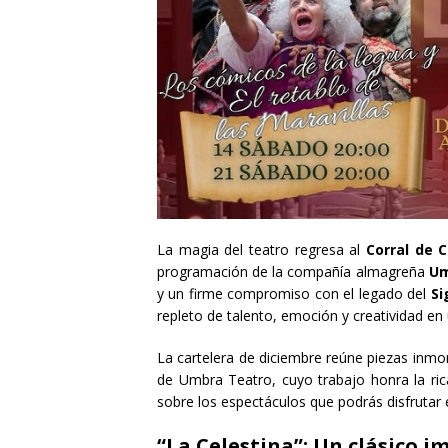
La magia del teatro regresa al
Corral de 
programación de la compañía almagreña
Um
y un firme compromiso con el legado del
Si
repleto de talento, emoción y creatividad e
La cartelera de diciembre reúne piezas inmor
de Umbra Teatro, cuyo trabajo honra la ric
sobre los espectáculos que podrás disfrutar
“La Celestina”: Un clásico 