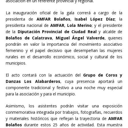
asociación en un referente provincial y regional.
La inauguración oficial de la gala correrá a cargo de la
presidenta de
AMFAR Bolaños
,
Isabel López Díaz
; la
presidenta nacional de
AMFAR
,
Lola Merino
; y el presidente
de la
Diputación Provincial de Ciudad Real
y alcalde de
Bolaños de Calatrava
,
Miguel Ángel Valverde
, quienes
pondrán en valor la importancia del movimiento asociativo
femenino y el papel decisivo que desempeñan las mujeres
rurales en el desarrollo económico, social y cultural de los
municipios.
El acto contará con la actuación del
Grupo de Coros y
Danzas Los Alabarderos
, cuya presencia aportará un
componente tradicional y festivo a una noche muy especial
para la asociación y para el municipio.
Asimismo, los asistentes podrán visitar una exposición
conmemorativa integrada por trabajos, fotografías, recuerdos
y materiales históricos que reflejan la trayectoria de
AMFAR
Bolaños
durante estos 25 años de actividad. Esta muestra