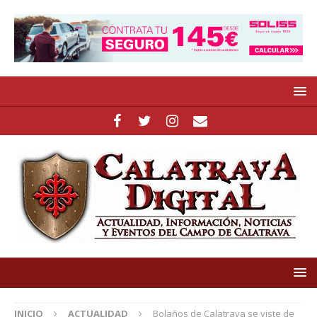
INICIO
ACTUALIDAD
Bolaños de Calatrava se viste de