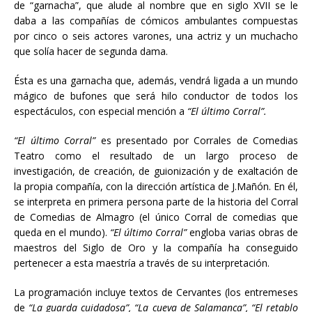
de “garnacha”, que alude al nombre que en siglo XVII se le
daba a las compañías de cómicos ambulantes compuestas
por cinco o seis actores varones, una actriz y un muchacho
que solía hacer de segunda dama.
Ésta es una garnacha que, además, vendrá ligada a un mundo
mágico de bufones que será hilo conductor de todos los
espectáculos, con especial mención a
“El último Corral”.
“El último Corral”
es presentado por Corrales de Comedias
Teatro como el resultado de un largo proceso de
investigación, de creación, de guionización y de exaltación de
la propia compañía, con la dirección artística de J.Mañón. En él,
se interpreta en primera persona parte de la historia del Corral
de Comedias de Almagro (el único Corral de comedias que
queda en el mundo).
“El último Corral”
engloba varias obras de
maestros del Siglo de Oro y la compañía ha conseguido
pertenecer a esta maestría a través de su interpretación.
La programación incluye textos de Cervantes (los entremeses
de
“La guarda cuidadosa”, “La cueva de Salamanca”, “El retablo