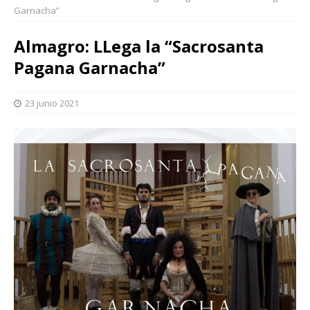
Garnacha”
Almagro: LLega la “Sacrosanta
Pagana Garnacha”
23 junio 2021