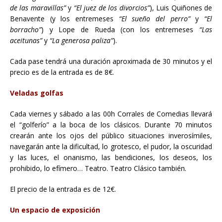
de las maravillas”
y
“El juez de los divorcios”
), Luis Quiñones de
Benavente (y los entremeses
“El sueño del perro”
y
“El
borracho”
) y Lope de Rueda (con los entremeses
“Las
aceitunas”
y
“La generosa paliza”
).
Cada pase tendrá una duración aproximada de 30 minutos y el
precio es de la entrada es de 8€.
Veladas golfas
Cada viernes y sábado a las 00h Corrales de Comedias llevará
el “golferío” a la boca de los clásicos. Durante 70 minutos
crearán ante los ojos del público situaciones inverosímiles,
navegarán ante la dificultad, lo grotesco, el pudor, la oscuridad
y las luces, el onanismo, las bendiciones, los deseos, los
prohibido, lo efímero… Teatro. Teatro Clásico también.
El precio de la entrada es de 12€.
Un espacio de exposición