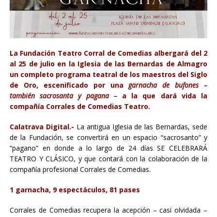
La Fundación Teatro Corral de Comedias albergará del 2
al 25 de julio en la Iglesia de las Bernardas de Almagro
un completo programa teatral de los maestros del Siglo
de Oro, escenificado por una
garnacha de bufones –
también sacrosanta y pagana –
a la que dará vida la
compañía Corrales de Comedias Teatro.
Calatrava Digital.-
La antigua Iglesia de las Bernardas, sede
de la Fundación, se convertirá en un espacio “sacrosanto” y
“pagano” en donde a lo largo de 24 días SE CELEBRARÁ
TEATRO Y CLÁSICO, y que contará con la colaboración de la
compañía profesional Corrales de Comedias.
1 garnacha, 9 espectáculos, 81 pases
Corrales de Comedias recupera la acepción – casi olvidada –