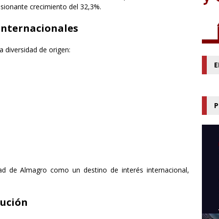
sionante crecimiento del 32,3%.
 internacionales
la diversidad de origen:
E
P
dad de Almagro como un destino de interés internacional,
lución