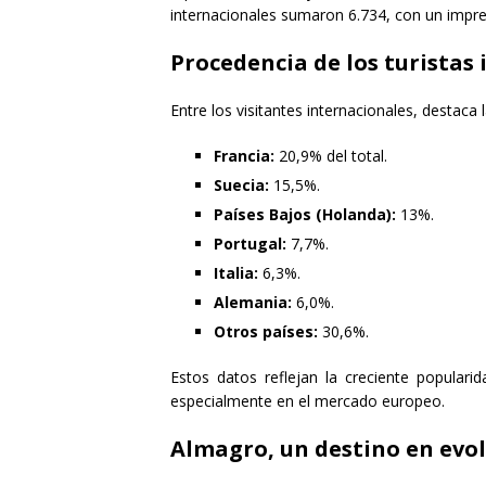
internacionales sumaron 6.734, con un impre
Procedencia de los turistas
Entre los visitantes internacionales, destaca 
Francia:
20,9% del total.
Suecia:
15,5%.
Países Bajos (Holanda):
13%.
Portugal:
7,7%.
Italia:
6,3%.
Alemania:
6,0%.
Otros países:
30,6%.
Estos datos reflejan la creciente populari
especialmente en el mercado europeo.
Almagro, un destino en evo