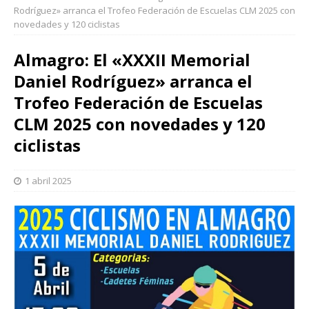
Rodríguez» arranca el Trofeo Federación de Escuelas CLM 2025 con
novedades y 120 ciclistas
Almagro: El «XXXII Memorial
Daniel Rodríguez» arranca el
Trofeo Federación de Escuelas
CLM 2025 con novedades y 120
ciclistas
1 abril 2025