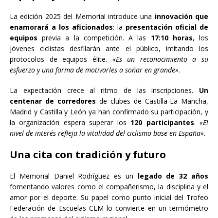
La edición 2025 del Memorial introduce una
innovación que
enamorará a los aficionados
: la
presentación oficial de
equipos
previa a la competición. A las
17:10 horas
, los
jóvenes ciclistas desfilarán ante el público, imitando los
protocolos de equipos élite.
«Es un reconocimiento a su
esfuerzo y una forma de motivarles a soñar en grande»
.
La expectación crece al ritmo de las inscripciones.
Un
centenar de corredores
de clubes de Castilla-La Mancha,
Madrid y Castilla y León ya han confirmado su participación, y
la organización espera superar los
120 participantes
.
«El
nivel de interés refleja la vitalidad del ciclismo base en España»
.
Una cita con tradición y futuro
El Memorial Daniel Rodríguez es un
legado de 32 años
fomentando valores como el compañerismo, la disciplina y el
amor por el deporte. Su papel como punto inicial del Trofeo
Federación de Escuelas CLM lo convierte en un termómetro