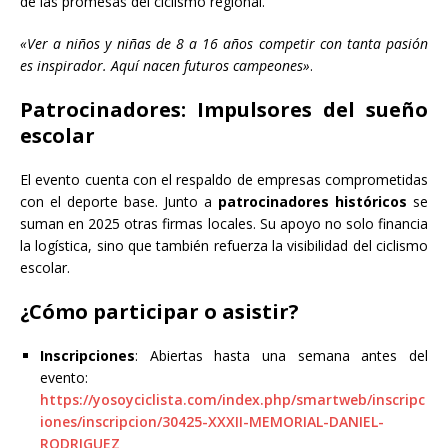
de las promesas del ciclismo regional.
«Ver a niños y niñas de 8 a 16 años competir con tanta pasión
es inspirador. Aquí nacen futuros campeones»
.
Patrocinadores: Impulsores del sueño
escolar
El evento cuenta con el respaldo de empresas comprometidas
con el deporte base. Junto a
patrocinadores históricos
se
suman en 2025 otras firmas locales. Su apoyo no solo financia
la logística, sino que también refuerza la visibilidad del ciclismo
escolar.
¿Cómo participar o asistir?
Inscripciones
: Abiertas hasta una semana antes del
evento:
https://yosoyciclista.com/index.php/smartweb/inscripc
iones/inscripcion/30425-XXXII-MEMORIAL-DANIEL-
RODRIGUEZ