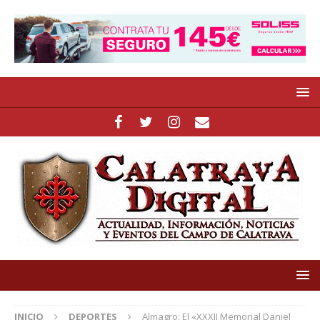
INICIO
DEPORTES
Almagro: El «XXXII Memorial Daniel