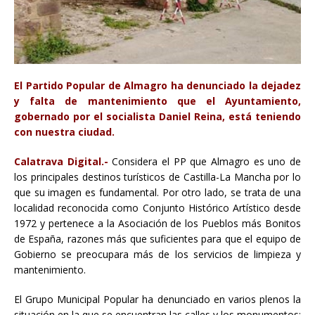
El Partido Popular de Almagro ha denunciado la dejadez
y falta de mantenimiento que el Ayuntamiento,
gobernado por el socialista Daniel Reina, está teniendo
con nuestra ciudad.
Calatrava Digital.-
Considera el PP que Almagro es uno de
los principales destinos turísticos de Castilla-La Mancha por lo
que su imagen es fundamental. Por otro lado, se trata de una
localidad reconocida como Conjunto Histórico Artístico desde
1972 y pertenece a la Asociación de los Pueblos más Bonitos
de España, razones más que suficientes para que el equipo de
Gobierno se preocupara más de los servicios de limpieza y
mantenimiento.
El Grupo Municipal Popular ha denunciado en varios plenos la
situación en la que se encuentran las calles y los monumentos: