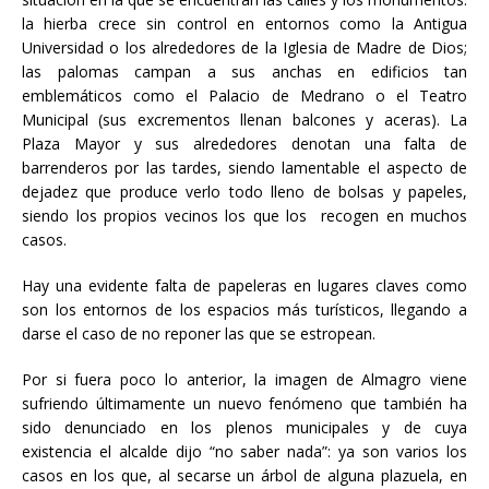
la hierba crece sin control en entornos como la Antigua
Universidad o los alrededores de la Iglesia de Madre de Dios;
las palomas campan a sus anchas en edificios tan
emblemáticos como el Palacio de Medrano o el Teatro
Municipal (sus excrementos llenan balcones y aceras). La
Plaza Mayor y sus alrededores denotan una falta de
barrenderos por las tardes, siendo lamentable el aspecto de
dejadez que produce verlo todo lleno de bolsas y papeles,
siendo los propios vecinos los que los recogen en muchos
casos.
Hay una evidente falta de papeleras en lugares claves como
son los entornos de los espacios más turísticos, llegando a
darse el caso de no reponer las que se estropean.
Por si fuera poco lo anterior, la imagen de Almagro viene
sufriendo últimamente un nuevo fenómeno que también ha
sido denunciado en los plenos municipales y de cuya
existencia el alcalde dijo “no saber nada”: ya son varios los
casos en los que, al secarse un árbol de alguna plazuela, en