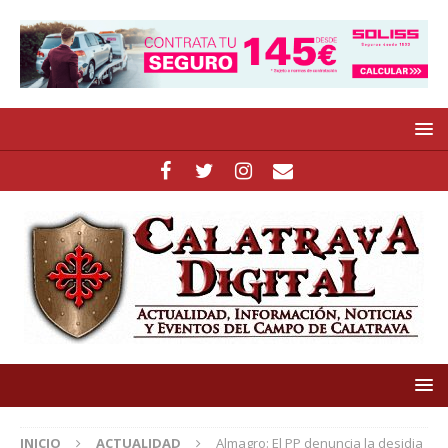
INICIO
ACTUALIDAD
Almagro: El PP denuncia la desidia