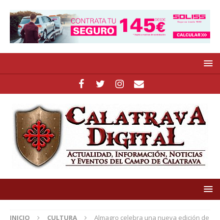
INICIO
CULTURA
Almagro celebra una nueva edición de