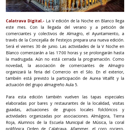
Calatrava Digital.-
La V edición de la Noche en Blanco llega
este mes. Con la llegada del verano y a petición de
comerciantes y colectivos de Almagro, el Ayuntamiento, a
través de la Concejalía de Festejos prepara una nueva edición.
Será el viernes 30 de junio. Las actividades de la V Noche en
Blanco comenzarán a las 17:00 horas y se prolongarán hasta
la madrugada. Aún no está cerrada la programación. Como
novedad, la asociación de comerciantes de Almagro
organizará la feria del Comercio en el Silo. En el exterior,
también está previsto la participación de Aurea Vitalfit y la
actuación del grupo almagreño Aula 5.
Para esta edición también vuelven las tapas especiales
elaboradas por bares y restaurantes de la localidad, visitas
guiadas, actuaciones de grupos locales folclóricos y
actividades organizadas por asociaciones. Almágora, Tierra
Roja, Alumnos de la Escuela Municipal de Música, la coral
polifónica Orden de Calatrava, Afammer, el coro rociero,