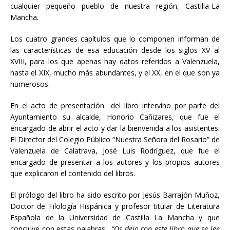
cualquier pequeño pueblo de nuestra región, Castilla-La
Mancha.
Los cuatro grandes capítulos que lo componen informan de
las características de esa educación desde los siglos XV al
XVIII, para los que apenas hay datos referidos a Valenzuela,
hasta el XIX, mucho más abundantes, y el XX, en el que son ya
numerosos.
En el acto de presentación del libro intervino por parte del
Ayuntamiento su alcalde, Honorio Cañizares, que fue el
encargado de abrir el acto y dar la bienvenida a los asistentes.
El Director del Colegio Público “Nuestra Señora del Rosario” de
Valenzuela de Calatrava, José Luis Rodríguez, que fue el
encargado de presentar a los autores y los propios autores
que explicaron el contenido del libros.
El prólogo del libro ha sido escrito por Jesús Barrajón Muñoz,
Doctor de Filología Hispánica y profesor titular de Literatura
Española de la Universidad de Castilla La Mancha y que
concluye con estas palabras;
“Os dejo con este libro que se lee