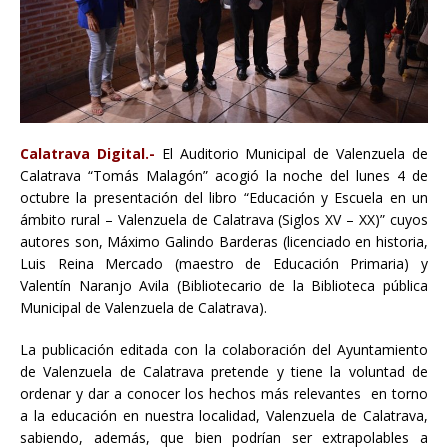
Calatrava Digital.-
El Auditorio Municipal de Valenzuela de
Calatrava “Tomás Malagón” acogió la noche del lunes 4 de
octubre la presentación del libro “Educación y Escuela en un
ámbito rural – Valenzuela de Calatrava (Siglos XV – XX)” cuyos
autores son, Máximo Galindo Barderas (licenciado en historia,
Luis Reina Mercado (maestro de Educación Primaria) y
Valentín Naranjo Avila (Bibliotecario de la Biblioteca pública
Municipal de Valenzuela de Calatrava).
La publicación editada con la colaboración del Ayuntamiento
de Valenzuela de Calatrava pretende y tiene la voluntad de
ordenar y dar a conocer los hechos más relevantes en torno
a la educación en nuestra localidad, Valenzuela de Calatrava,
sabiendo, además, que bien podrían ser extrapolables a