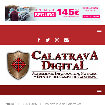
INICIO
CULTURA
Valenzuela de Calatrava: