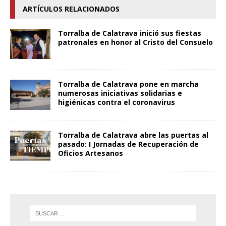
ARTÍCULOS RELACIONADOS
Torralba de Calatrava inició sus fiestas
patronales en honor al Cristo del Consuelo
Torralba de Calatrava pone en marcha
numerosas iniciativas solidarias e
higiénicas contra el coronavirus
Torralba de Calatrava abre las puertas al
pasado: I Jornadas de Recuperación de
Oficios Artesanos