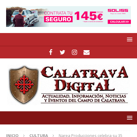
INICIO
CULTURA
Narea Producciones celebra su 35