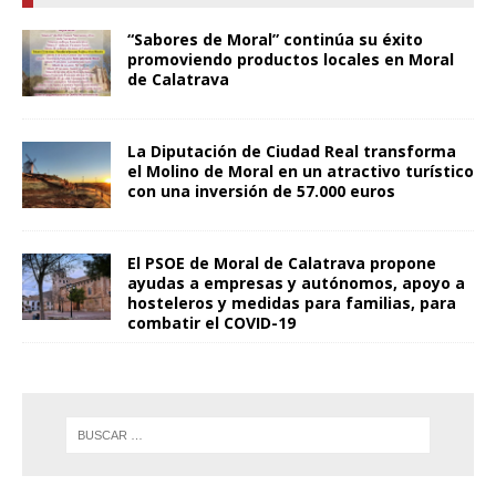
“Sabores de Moral” continúa su éxito
promoviendo productos locales en Moral
de Calatrava
La Diputación de Ciudad Real transforma
el Molino de Moral en un atractivo turístico
con una inversión de 57.000 euros
El PSOE de Moral de Calatrava propone
ayudas a empresas y autónomos, apoyo a
hosteleros y medidas para familias, para
combatir el COVID-19