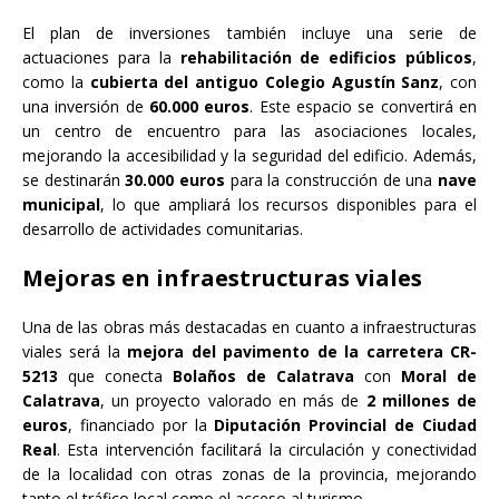
El plan de inversiones también incluye una serie de
actuaciones para la
rehabilitación de edificios públicos
,
como la
cubierta del antiguo Colegio Agustín Sanz
, con
una inversión de
60.000 euros
. Este espacio se convertirá en
un centro de encuentro para las asociaciones locales,
mejorando la accesibilidad y la seguridad del edificio. Además,
se destinarán
30.000 euros
para la construcción de una
nave
municipal
, lo que ampliará los recursos disponibles para el
desarrollo de actividades comunitarias.
Mejoras en infraestructuras viales
Una de las obras más destacadas en cuanto a infraestructuras
viales será la
mejora del pavimento de la carretera CR-
5213
que conecta
Bolaños de Calatrava
con
Moral de
Calatrava
, un proyecto valorado en más de
2 millones de
euros
, financiado por la
Diputación Provincial de Ciudad
Real
. Esta intervención facilitará la circulación y conectividad
de la localidad con otras zonas de la provincia, mejorando
tanto el tráfico local como el acceso al turismo.