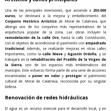
Una de las principales inversiones, que asciende a
250.000
euros
, se destinará a la mejora y embellecimiento del
Conjunto Histórico Artístico
de Moral de Calatrava, que
alberga uno de los conjuntos más representativos de la
arquitectura popular de la zona. Las obras incluyen la
remodelación de la calle Oro
, hasta la calle Constitución,
con el objetivo de acondicionar el pavimento con
empedrado
tradicional
. Además, se realizarán mejoras en otras calles
importantes, como la
calle Nieve
y
Agustín Ordoña
, y se
trabajará en la
rehabilitación del Pradillo de la Virgen de
la Sierra
, uno de los espacios más emblemáticos del
municipio. Este esfuerzo forma parte de una serie de acciones
encaminadas a
poner en valor
y
proteger
el patrimonio
cultural de Moral de Calatrava, reconocida por su singular
belleza.
Renovación de redes hidráulicas
El agua es un recurso esencial para el desarrollo local, y en