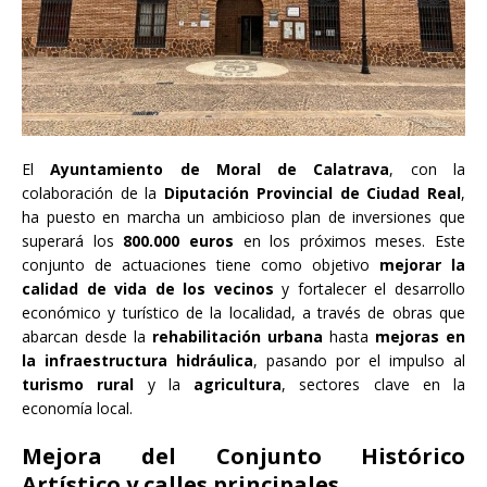
El
Ayuntamiento de Moral de Calatrava
, con la
colaboración de la
Diputación Provincial de Ciudad Real
,
ha puesto en marcha un ambicioso plan de inversiones que
superará los
800.000 euros
en los próximos meses. Este
conjunto de actuaciones tiene como objetivo
mejorar la
calidad de vida de los vecinos
y fortalecer el desarrollo
económico y turístico de la localidad, a través de obras que
abarcan desde la
rehabilitación urbana
hasta
mejoras en
la infraestructura hidráulica
, pasando por el impulso al
turismo rural
y la
agricultura
, sectores clave en la
economía local.
Mejora del Conjunto Histórico
Artístico y calles principales