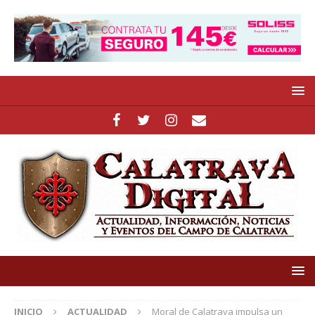
INICIO
ACTUALIDAD
Moral de Calatrava impulsa un