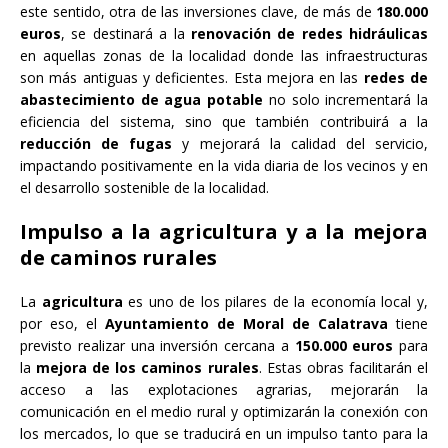
este sentido, otra de las inversiones clave, de más de
180.000
euros
, se destinará a la
renovación de redes hidráulicas
en aquellas zonas de la localidad donde las infraestructuras
son más antiguas y deficientes. Esta mejora en las
redes de
abastecimiento de agua potable
no solo incrementará la
eficiencia del sistema, sino que también contribuirá a la
reducción de fugas
y mejorará la calidad del servicio,
impactando positivamente en la vida diaria de los vecinos y en
el desarrollo sostenible de la localidad.
Impulso a la agricultura y a la mejora
de caminos rurales
La
agricultura
es uno de los pilares de la economía local y,
por eso, el
Ayuntamiento de Moral de Calatrava
tiene
previsto realizar una inversión cercana a
150.000 euros
para
la
mejora de los caminos rurales
. Estas obras facilitarán el
acceso a las explotaciones agrarias, mejorarán la
comunicación en el medio rural y optimizarán la conexión con
los mercados, lo que se traducirá en un impulso tanto para la