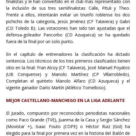
finalistas y le han convertido en el club más representado con
la inclusión de sus tres semifinalistas: Calle, Pituli y Theo.
Frente a ellos, intentarán evitar un triunfo roblense los dos
pichichis de la categoría, Jesús Jiménez (CF Talavera) y Gabri
(CD Toledo B). Las votaciones han sido tan ajustadas que el
defensa-goleador Pancorbo (CD Azuqueca) se ha quedado
fuera de la final por un solo punto.
En el capítulo de entrenadores la clasificación ha dictado
sentencia. Los técnicos de los tres primeros clasificados tienen
sitio en la final: Fran Alcoy (CF Talavera), José Manuel Poyatos
(UB Conquense) y Manolo Martínez (CP Villarrobledo).
Completan el quinteto Manolo Alfaro (CD Azuqueca) y el
vigente ganador Darío Martín (Atlético Tomelloso).
MEJOR CASTELLANO-MANCHEGO EN LA LIGA ADELANTE
El Jurado, compuesto por reconocidos periodistas nacionales
como Paco Grande (TVE), Juanma de la Casa y Sergio Sánchez
(Movistar +), Isaac Fouto (COPE) o Héctor Ruiz (Gol) ha
elegido para la final por primera vez en la historia del Balón de