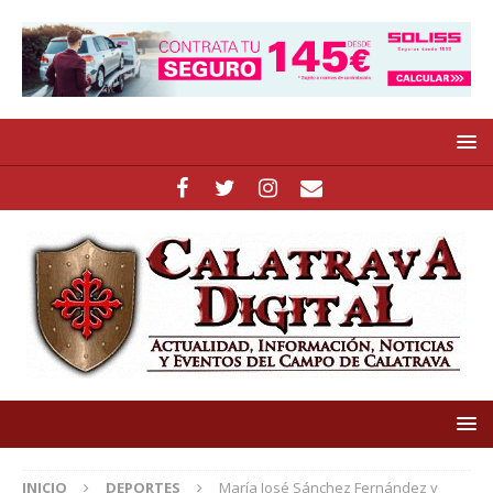
INICIO
DEPORTES
María José Sánchez Fernández y