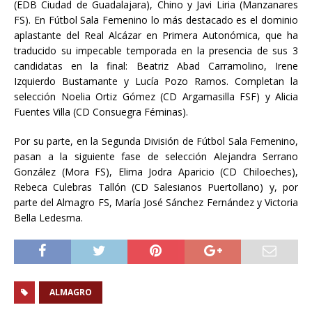
(EDB Ciudad de Guadalajara), Chino y Javi Liria (Manzanares
FS). En Fútbol Sala Femenino lo más destacado es el dominio
aplastante del Real Alcázar en Primera Autonómica, que ha
traducido su impecable temporada en la presencia de sus 3
candidatas en la final: Beatriz Abad Carramolino, Irene
Izquierdo Bustamante y Lucía Pozo Ramos. Completan la
selección Noelia Ortiz Gómez (CD Argamasilla FSF) y Alicia
Fuentes Villa (CD Consuegra Féminas).
Por su parte, en la Segunda División de Fútbol Sala Femenino,
pasan a la siguiente fase de selección Alejandra Serrano
González (Mora FS), Elima Jodra Aparicio (CD Chiloeches),
Rebeca Culebras Tallón (CD Salesianos Puertollano) y, por
parte del Almagro FS, María José Sánchez Fernández y Victoria
Bella Ledesma.
ALMAGRO