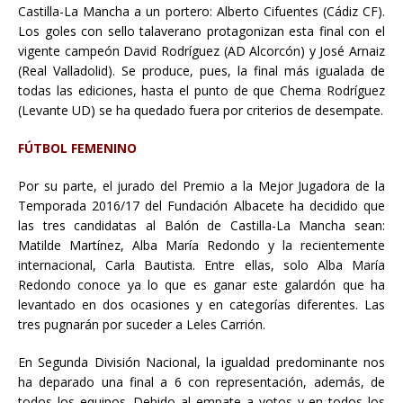
Castilla-La Mancha a un portero: Alberto Cifuentes (Cádiz CF).
Los goles con sello talaverano protagonizan esta final con el
vigente campeón David Rodríguez (AD Alcorcón) y José Arnaiz
(Real Valladolid). Se produce, pues, la final más igualada de
todas las ediciones, hasta el punto de que Chema Rodríguez
(Levante UD) se ha quedado fuera por criterios de desempate.
FÚTBOL FEMENINO
Por su parte, el jurado del Premio a la Mejor Jugadora de la
Temporada 2016/17 del Fundación Albacete ha decidido que
las tres candidatas al Balón de Castilla-La Mancha sean:
Matilde Martínez, Alba María Redondo y la recientemente
internacional, Carla Bautista. Entre ellas, solo Alba María
Redondo conoce ya lo que es ganar este galardón que ha
levantado en dos ocasiones y en categorías diferentes. Las
tres pugnarán por suceder a Leles Carrión.
En Segunda División Nacional, la igualdad predominante nos
ha deparado una final a 6 con representación, además, de
todos los equipos. Debido al empate a votos y en todos los