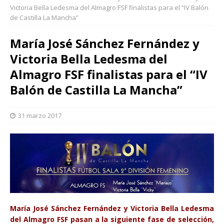
Victoria Bella Ledesma del Almagro FSF finalistas para el “IV Balón
de Castilla La Mancha”
María José Sánchez Fernández y
Victoria Bella Ledesma del
Almagro FSF finalistas para el “IV
Balón de Castilla La Mancha”
31 marzo 2017
María José Sánchez Fernández y Victoria Bella Ledesma
del Almagro FSF pasan a la siguiente fase de selección,