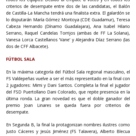
criterios de desempate entre dos de las candidatas, el Balón
de Castilla-La Mancha tendrá una finalista extra. El galardón se
lo disputarán María Gómez Montoya (CDE Guadamur), Teresa
Cabeza Hernando (Dínamo Guadalajara), Ana Isabel Hilario
Serrano, Raquel Candelas Torrijos (ambas de FF La Solana),
Vanesa Lorca Castellanos ‘Vane’ y Alejandra Díaz Serrano (las
dos de CFF Albacete).
FÚTBOL SALA
En la máxima categoría del Fútbol Sala regional masculino, el
FS Valdepeñas vuelve a ser el más representado en la final con
2 jugadores: Mimi y Dani Santos. Completa la final el jugador
del FSD Puertollano Dani Colorado, que repite presencia en la
última ronda. La gran novedad es que el doble ganador del
premio Joan Linares se queda fuera por criterios de
desempate.
En Segunda B, la final la protagonizan nombres ilustres como
Justo Cáceres y Jesús Jiménez (FS Talavera), Alberto Blecua