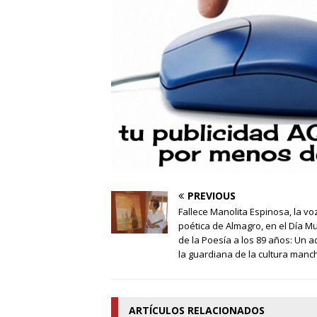
PREVIOUS
Fallece Manolita Espinosa, la vo
poética de Almagro, en el Día M
de la Poesía a los 89 años: Un a
la guardiana de la cultura man
ARTÍCULOS RELACIONADOS