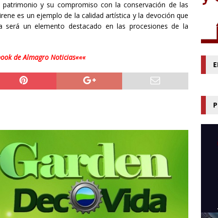
l patrimonio y su compromiso con la conservación de las
ene es un ejemplo de la calidad artística y la devoción que
da será un elemento destacado en las procesiones de la
book de Almagro Noticias«««
E
P