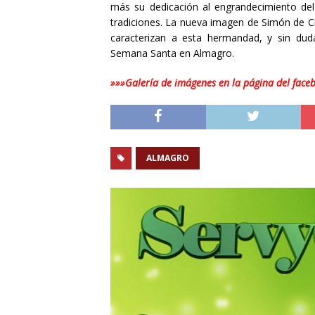
más su dedicación al engrandecimiento de
tradiciones. La nueva imagen de Simón de Cir
caracterizan a esta hermandad, y sin du
Semana Santa en Almagro.
»»»Galería de imágenes en la página del face
ALMAGRO