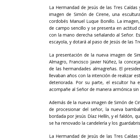
La Hermandad de Jesús de las Tres Caídas 
imagen de Simón de Cirene, una escultura 
cordobés Manuel Luque Bonillo. La imagen
de campo sencillo y se presenta en actitud d
con la mano derecha señalando al Señor. Esta
escayola, y dotará al paso de Jesús de las T
La presentación de la nueva imagen de Sim
Almagro, Francisco Javier Núñez, la concej
de las hermandades almagreñas. El preside
llevaban años con la intención de realizar est
deteriorada. Por su parte, el escultor ha
acompañe al Señor de manera armónica sin 
Además de la nueva imagen de Simón de Cire
de procesionar del señor, la nueva bambal
bordada por Jesús Díaz Hellín, y el faldón, q
se ha renovado la candelería y los guardabris
La Hermandad de Jesús de las Tres Caídas 