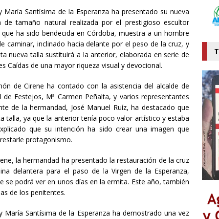
y María Santísima de la Esperanza ha presentado su nueva
de tamaño natural realizada por el prestigioso escultor
, que ha sido bendecida en Córdoba, muestra a un hombre
e caminar, inclinado hacia delante por el peso de la cruz, y
T
 nueva talla sustituirá a la anterior, elaborada en serie de
res Caídas de una mayor riqueza visual y devocional.
ón de Cirene ha contado con la asistencia del alcalde de
al de Festejos, Mª Carmen Peñalta, y varios representantes
nte de la hermandad, José Manuel Ruíz, ha destacado que
a talla, ya que la anterior tenía poco valor artístico y estaba
 explicado que su intención ha sido crear una imagen que
restarle protagonismo.
ne, la hermandad ha presentado la restauración de la cruz
ina delantera para el paso de la Virgen de la Esperanza,
ue se podrá ver en unos días en la ermita. Este año, también
as de los penitentes.
y María Santísima de la Esperanza ha demostrado una vez