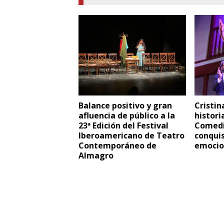
Balance positivo y gran
Cristin
afluencia de público a la
histori
23ª Edición del Festival
Comedia
Iberoamericano de Teatro
conquis
Contemporáneo de
emocio
Almagro