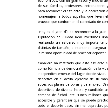
económicos, con un gran tesón y mucha ded
de sus familias, profesores, entrenadores 
para reconocer el esfuerzo y la dedicación d
homenajear a todos aquellos que llevan e
pruebas que conforman el calendario de co
“Hoy es el gran día de reconocer a la gran 
Diputación de Ciudad Real invertimos una 
realizando un esfuerzo muy importante p
distintas de tamaño, e intentando asegurar
la misma oportunidad de practicar deporte”,
Caballero ha matizado que este esfuerzo 
como fórmula de democratización de la vida
independientemente del lugar donde vivan. 
deportiva en el actual ejercicio de su ma
sucesivos planes de obras y de empleo. Din
deportivas de diversa índole y condición a
campos de fútbol, etc. “Cinco millones que
accesible y garantizar que se puede practic
todo el deporte base, sin menospreciar, p