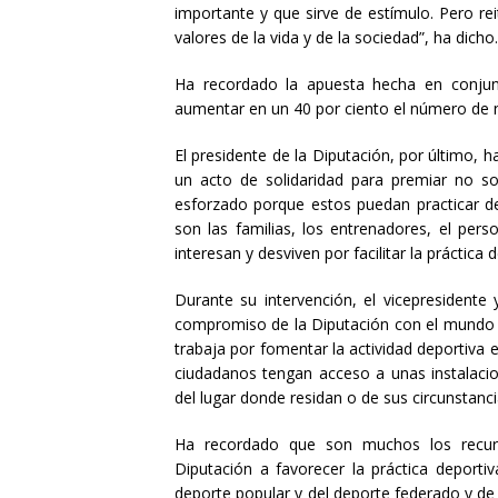
importante y que sirve de estímulo. Pero r
valores de la vida y de la sociedad”, ha dicho.
Ha recordado la apuesta hecha en conjun
aumentar en un 40 por ciento el número de ni
El presidente de la Diputación, por último, 
un acto de solidaridad para premiar no s
esforzado porque estos puedan practicar de
son las familias, los entrenadores, el per
interesan y desviven por facilitar la práctica
Durante su intervención, el vicepresidente
compromiso de la Diputación con el mundo 
trabaja por fomentar la actividad deportiva e
ciudadanos tengan acceso a unas instalacio
del lugar donde residan o de sus circunstanc
Ha recordado que son muchos los recu
Diputación a favorecer la práctica deportiv
deporte popular y del deporte federado y de é