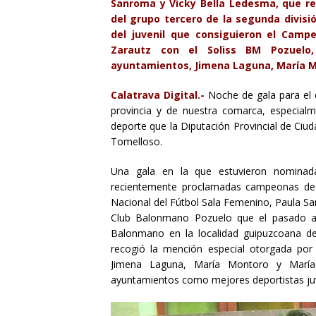
Sanroma y Vicky Bella Ledesma, que r
del grupo tercero de la segunda divisió
del juvenil que consiguieron el Cam
Zarautz con el Soliss BM Pozuelo
ayuntamientos, Jimena Laguna, María M
Calatrava Digital.-
Noche de gala para el d
provincia y de nuestra comarca, especialm
deporte que la Diputación Provincial de Ciud
Tomelloso.
Una gala en la que estuvieron nominada
recientemente proclamadas campeonas de l
Nacional del Fútbol Sala Femenino, Paula Sa
Club Balonmano Pozuelo que el pasado a
Balonmano en la localidad guipuzcoana de
recogió la mención especial otorgada por
Jimena Laguna, María Montoro y María 
ayuntamientos como mejores deportistas ju