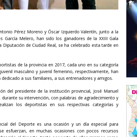
Antonio Pérez Moreno y Óscar Izquierdo Valentín, junto a la
les García Melero, han sido los ganadores de la XXIII Gala
la Diputación de Ciudad Real, se ha celebrado esta tarde en
tistas de la provincia en 2017, cada uno en su categoría
juvenil masculino y juvenil femenino, respectivamente, han
n dedicado a sus familiares, a sus entrenadores y amigos.
ión del presidente de la institución provincial, José Manuel
 durante su intervención, con palabras de agradecimiento y
alizan los deportistas en sus respectivas categorías y
ncial del Deporte es una ocasión y un día especial para
se esfuerzan, en muchas ocasiones con pocos recursos