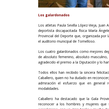
Los galardonados
Los atletas Paula Sevilla López-Vieja, Juan 
deportista discapacitada física María Ánge
Provincial del Deporte que, organizada por 
el auditorio municipal de Tomelloso.
Los cuatro galardonados como mejores depor
de absoluto femenino, absoluto masculino, 
agradecido el premio a la Diputación y lo ha
Todos ellos han recibido la sincera felicitac
Caballero, quien no ha dudado en reconocer,
admiración el esfuerzo que en general re
modalidades.
Caballero ha destacado que la Gala Provi
reconocer a los hombres y mujeres que 