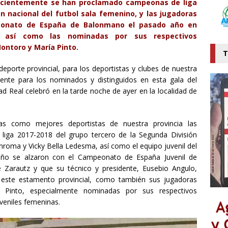
ecientemente se han proclamado campeonas de liga
n nacional del futbol sala femenino, y las jugadoras
peonato de España de Balonmano el pasado año en
, así como las nominadas por sus respectivos
ontoro y María Pinto.
T
eporte provincial, para los deportistas y clubes de nuestra
ente para los nominados y distinguidos en esta gala del
ad Real celebró en la tarde noche de ayer en la localidad de
s como mejores deportistas de nuestra provincia las
iga 2017-2018 del grupo tercero de la Segunda División
nroma y Vicky Bella Ledesma, así como el equipo juvenil del
ño se alzaron con el Campeonato de España Juvenil de
 Zarautz y que su técnico y presidente, Eusebio Angulo,
 este estamento provincial, como también sus jugadoras
Pinto, especialmente nominadas por sus respectivos
veniles femeninas.