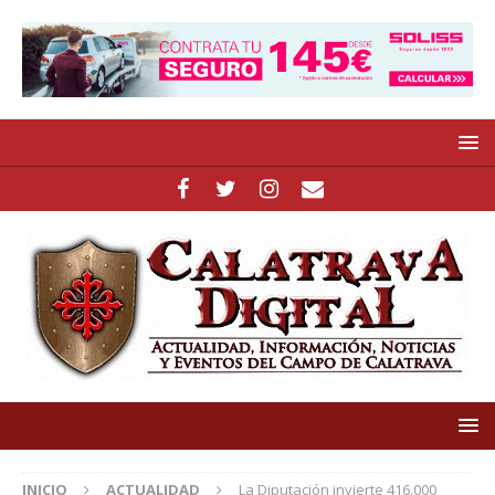
INICIO
ACTUALIDAD
La Diputación invierte 416.000