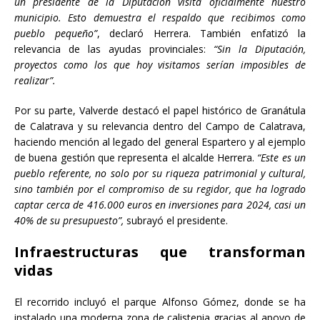
un presidente de la Diputación visita oficialmente nuestro
municipio. Esto demuestra el respaldo que recibimos como
pueblo pequeño”
, declaró Herrera. También enfatizó la
relevancia de las ayudas provinciales:
“Sin la Diputación,
proyectos como los que hoy visitamos serían imposibles de
realizar”.
Por su parte, Valverde destacó el papel histórico de Granátula
de Calatrava y su relevancia dentro del Campo de Calatrava,
haciendo mención al legado del general Espartero y al ejemplo
de buena gestión que representa el alcalde Herrera.
“Este es un
pueblo referente, no solo por su riqueza patrimonial y cultural,
sino también por el compromiso de su regidor, que ha logrado
captar cerca de 416.000 euros en inversiones para 2024, casi un
40% de su presupuesto”,
subrayó el presidente.
Infraestructuras que transforman
vidas
El recorrido incluyó el parque Alfonso Gómez, donde se ha
instalado una moderna zona de calistenia gracias al apoyo de