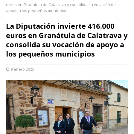
euros en Granátula de Calatrava y consolida su vocación de
apoyo a los pequeños municipios
La Diputación invierte 416.000
euros en Granátula de Calatrava y
consolida su vocación de apoyo a
los pequeños municipios
9 enero 2025