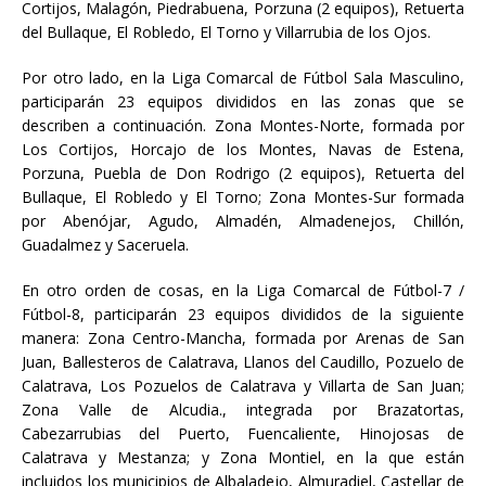
Cortijos, Malagón, Piedrabuena, Porzuna (2 equipos), Retuerta
del Bullaque, El Robledo, El Torno y Villarrubia de los Ojos.
Por otro lado, en la Liga Comarcal de Fútbol Sala Masculino,
participarán 23 equipos divididos en las zonas que se
describen a continuación. Zona Montes-Norte, formada por
Los Cortijos, Horcajo de los Montes, Navas de Estena,
Porzuna, Puebla de Don Rodrigo (2 equipos), Retuerta del
Bullaque, El Robledo y El Torno; Zona Montes-Sur formada
por Abenójar, Agudo, Almadén, Almadenejos, Chillón,
Guadalmez y Saceruela.
En otro orden de cosas, en la Liga Comarcal de Fútbol-7 /
Fútbol-8, participarán 23 equipos divididos de la siguiente
manera: Zona Centro-Mancha, formada por Arenas de San
Juan, Ballesteros de Calatrava, Llanos del Caudillo, Pozuelo de
Calatrava, Los Pozuelos de Calatrava y Villarta de San Juan;
Zona Valle de Alcudia., integrada por Brazatortas,
Cabezarrubias del Puerto, Fuencaliente, Hinojosas de
Calatrava y Mestanza; y Zona Montiel, en la que están
incluidos los municipios de Albaladejo, Almuradiel, Castellar de