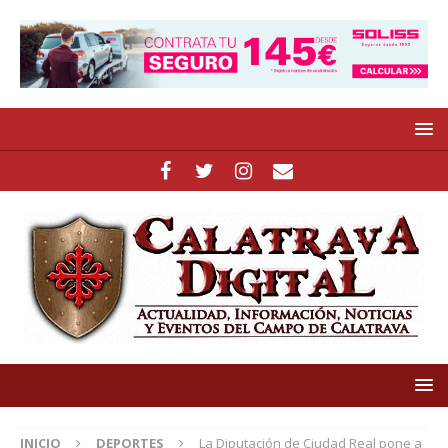
INICIO
DEPORTES
La Diputación de Ciudad Real pone a